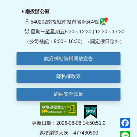
南投辦公區
540202南投縣南投市省府路4號
星期一至星期五8:30～12:30 | 13:30～17:30
（公司登記：9:00～16:30）（國定假日除外）
政府網站資料開放宣告
隱私權政策
網站安全政策
F
更新日期：2026-08-06 14:50:51.0
累積瀏覽人次：477430590
Li