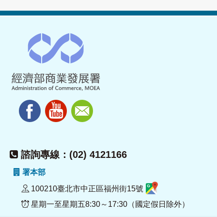
諮詢專線：(02) 4121166
署本部
100210臺北市中正區福州街15號
星期一至星期五8:30～17:30（國定假日除外）