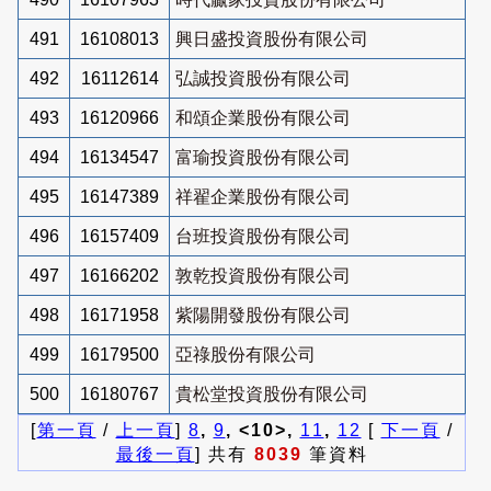
491
16108013
興日盛投資股份有限公司
492
16112614
弘誠投資股份有限公司
493
16120966
和頌企業股份有限公司
494
16134547
富瑜投資股份有限公司
495
16147389
祥翟企業股份有限公司
496
16157409
台班投資股份有限公司
497
16166202
敦乾投資股份有限公司
498
16171958
紫陽開發股份有限公司
499
16179500
亞祿股份有限公司
500
16180767
貴松堂投資股份有限公司
[
第一頁
/
上一頁
]
8
,
9
, <10>,
11
,
12
[
下一頁
/
最後一頁
] 共有
8039
筆資料