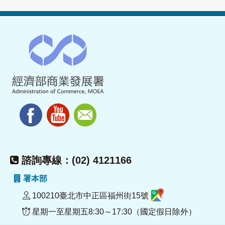
諮詢專線：(02) 4121166
署本部
100210臺北市中正區福州街15號
星期一至星期五8:30～17:30（國定假日除外）