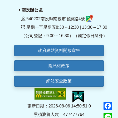
南投辦公區
540202南投縣南投市省府路4號
星期一至星期五8:30～12:30 | 13:30～17:30
（公司登記：9:00～16:30）（國定假日除外）
政府網站資料開放宣告
隱私權政策
網站安全政策
F
更新日期：2026-08-06 14:50:51.0
累積瀏覽人次：477477764
Li