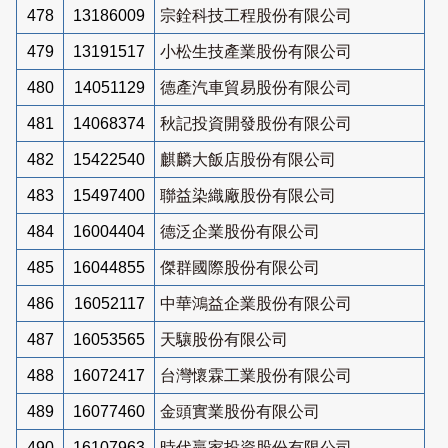
478
13186009
宗銓科技工程股份有限公司
479
13191517
小松生技產業股份有限公司
480
14051129
德產汽車貿易股份有限公司
481
14068374
秋記投資開發股份有限公司
482
15422540
麒麟大飯店股份有限公司
483
15497400
聯益染織廠股份有限公司
484
16004404
德泛企業股份有限公司
485
16044855
傑群國際股份有限公司
486
16052117
中華鴻益企業股份有限公司
487
16053565
天驤股份有限公司
488
16072417
台灣懷霖工業股份有限公司
489
16077460
金頭實業股份有限公司
490
16107963
時代贏家投資股份有限公司