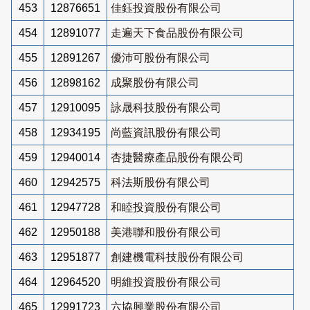
453
12876651
佳鈺投資股份有限公司
454
12891077
走遍天下食品股份有限公司
455
12891267
優沛可股份有限公司
456
12898162
成聚股份有限公司
457
12910095
詠晟科技股份有限公司
458
12934195
尚藍資訊股份有限公司
459
12940014
杏捷醫療產品股份有限公司
460
12942575
科法斯股份有限公司
461
12947728
和睦投資股份有限公司
462
12950188
美港聯和股份有限公司
463
12951877
創建機電科技股份有限公司
464
12964520
明維投資股份有限公司
465
12991723
六協興業股份有限公司