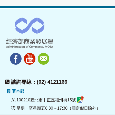
諮詢專線：(02) 4121166
署本部
100210臺北市中正區福州街15號
星期一至星期五8:30～17:30（國定假日除外）