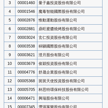
3
00001460
量子鑫投資股份有限公司
4
00001546
魔毒智能國際股份有限公司
5
00002876
惟動運動股份有限公司
6
00002881
鼎旺蜜醬燒烤股份有限公司
7
00003024
玄仁投資股份有限公司
8
00003538
秝驎國際股份有限公司
9
00003621
澄月股份有限公司
10
00003679
俊穎投資股份有限公司
11
00004776
舒晟企業股份有限公司
12
00005368
斑斑天使投資股份有限公司
13
00005705
杯思特環保科技股份有限公司
14
00006471
興瑞股份有限公司
15
00007345
灃源寓樂股份有限公司