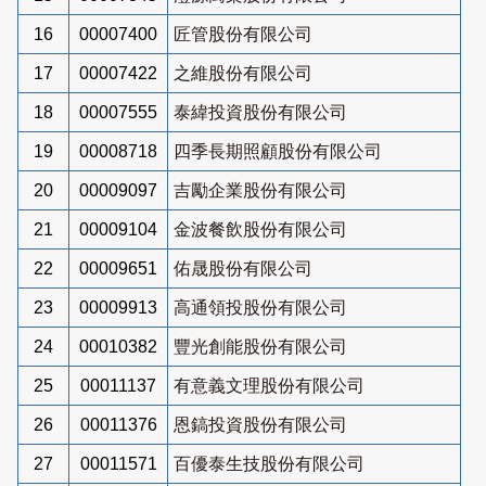
16
00007400
匠管股份有限公司
17
00007422
之維股份有限公司
18
00007555
泰緯投資股份有限公司
19
00008718
四季長期照顧股份有限公司
20
00009097
吉勵企業股份有限公司
21
00009104
金波餐飲股份有限公司
22
00009651
佑晟股份有限公司
23
00009913
高通領投股份有限公司
24
00010382
豐光創能股份有限公司
25
00011137
有意義文理股份有限公司
26
00011376
恩鎬投資股份有限公司
27
00011571
百優泰生技股份有限公司