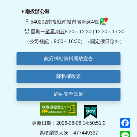
南投辦公區
540202南投縣南投市省府路4號
星期一至星期五8:30～12:30 | 13:30～17:30
（公司登記：9:00～16:30）（國定假日除外）
政府網站資料開放宣告
隱私權政策
網站安全政策
F
更新日期：2026-08-06 14:50:51.0
累積瀏覽人次：477449337
Li