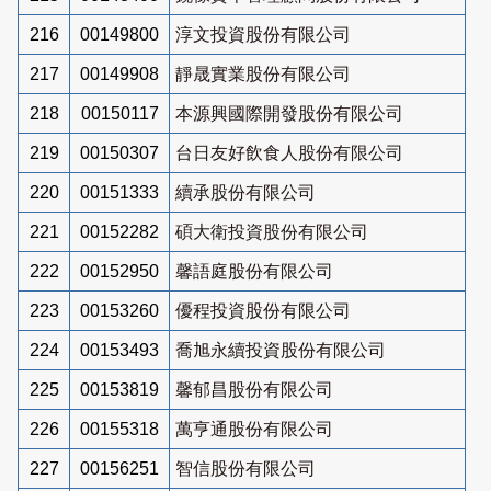
216
00149800
淳文投資股份有限公司
217
00149908
靜晟實業股份有限公司
218
00150117
本源興國際開發股份有限公司
219
00150307
台日友好飲食人股份有限公司
220
00151333
續承股份有限公司
221
00152282
碩大衛投資股份有限公司
222
00152950
馨語庭股份有限公司
223
00153260
優程投資股份有限公司
224
00153493
喬旭永續投資股份有限公司
225
00153819
馨郁昌股份有限公司
226
00155318
萬亨通股份有限公司
227
00156251
智信股份有限公司