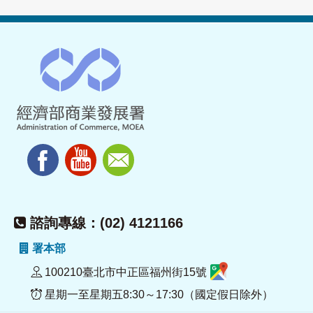
諮詢專線：(02) 4121166
署本部
100210臺北市中正區福州街15號
星期一至星期五8:30～17:30（國定假日除外）