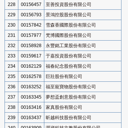
228
00156457
至善投資股份有限公司
229
00156793
景鴻控股股份有限公司
230
00157842
雪森香國際股份有限公司
231
00157977
梵博國際股份有限公司
232
00158928
永豐銘工業股份有限公司
233
00159617
于嘉投資股份有限公司
234
00162129
福春紀念股份有限公司
235
00162578
巨壯股份有限公司
236
00163252
福至寵寶物股份有限公司
237
00163345
夢想盃創意股份有限公司
238
00163416
家真股份有限公司
239
00163437
昕越科技股份有限公司
240
00163909
灝崴科技文教股份有限公司