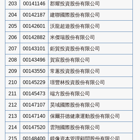
203
00141146
郡耀投資股份有限公司
204
00142187
建聯國際股份有限公司
205
00142601
沃龍超遊股份有限公司
206
00142882
米傑瑞股份有限公司
207
00143101
鉅貿投資股份有限公司
208
00143496
賀宸股份有限公司
209
00143550
常蕙投資股份有限公司
210
00145229
璟豐林投資股份有限公司
211
00145473
端方股份有限公司
212
00147107
昊域國際股份有限公司
213
00147140
保爾芬德健康運動股份有限公司
214
00147520
雲翔國際股份有限公司
215
00148400
鏡像資本管理顧問股份有限公司