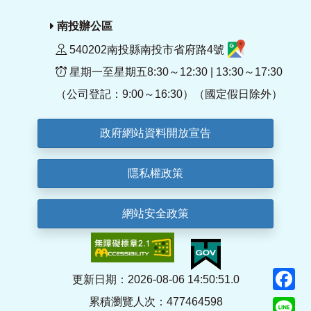
南投辦公區
540202南投縣南投市省府路4號
星期一至星期五8:30～12:30 | 13:30～17:30
（公司登記：9:00～16:30）（國定假日除外）
政府網站資料開放宣告
隱私權政策
網站安全政策
F
更新日期：2026-08-06 14:50:51.0
累積瀏覽人次：477464598
Li