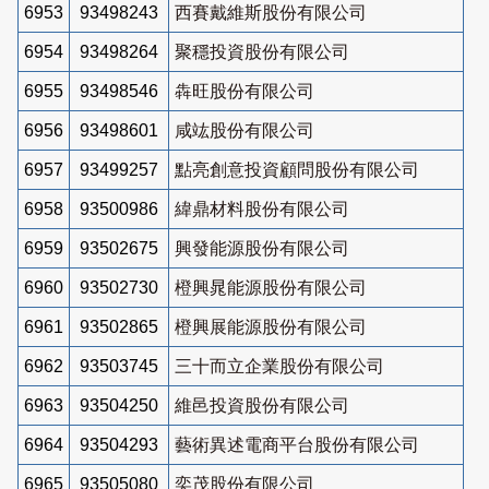
6953
93498243
西賽戴維斯股份有限公司
6954
93498264
聚穩投資股份有限公司
6955
93498546
犇旺股份有限公司
6956
93498601
咸竑股份有限公司
6957
93499257
點亮創意投資顧問股份有限公司
6958
93500986
緯鼎材料股份有限公司
6959
93502675
興發能源股份有限公司
6960
93502730
橙興晁能源股份有限公司
6961
93502865
橙興展能源股份有限公司
6962
93503745
三十而立企業股份有限公司
6963
93504250
維邑投資股份有限公司
6964
93504293
藝術異述電商平台股份有限公司
6965
93505080
奕茂股份有限公司