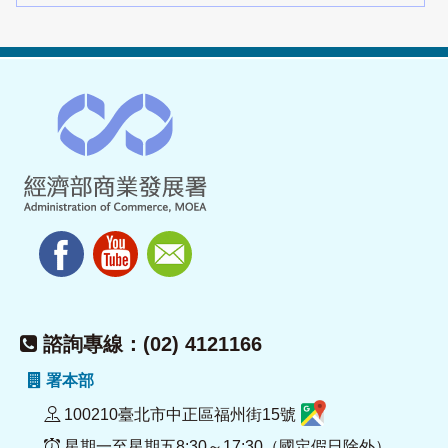
諮詢專線：(02) 4121166
署本部
100210臺北市中正區福州街15號
星期一至星期五8:30～17:30（國定假日除外）