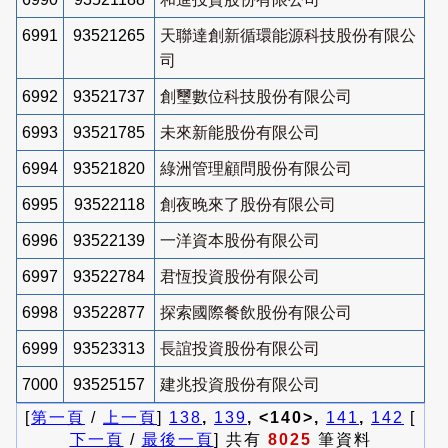
6991
93521265
天聯達創新循環能源科技股份有限公
司
6992
93521737
創璽數位科技股份有限公司
6993
93521785
未來新能股份有限公司
6994
93521820
綠洲管理顧問股份有限公司
6995
93522118
創夜晚來了股份有限公司
6996
93522139
一洋資本股份有限公司
6997
93522784
君恆投資股份有限公司
6998
93522877
探索國際餐飲股份有限公司
6999
93523313
長誼投資股份有限公司
7000
93525157
建兆投資股份有限公司
[
第一頁
/
上一頁
]
138
,
139
, <140>,
141
,
142
[
下一頁
/
最後一頁
] 共有
8025
筆資料