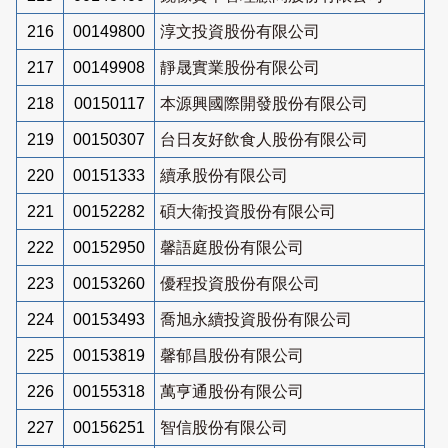
216
00149800
淳文投資股份有限公司
217
00149908
靜晟實業股份有限公司
218
00150117
本源興國際開發股份有限公司
219
00150307
台日友好飲食人股份有限公司
220
00151333
續承股份有限公司
221
00152282
碩大衛投資股份有限公司
222
00152950
馨語庭股份有限公司
223
00153260
優程投資股份有限公司
224
00153493
喬旭永續投資股份有限公司
225
00153819
馨郁昌股份有限公司
226
00155318
萬亨通股份有限公司
227
00156251
智信股份有限公司