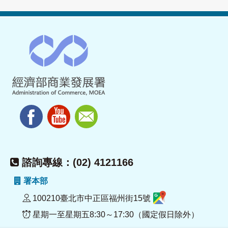
諮詢專線：(02) 4121166
署本部
100210臺北市中正區福州街15號
星期一至星期五8:30～17:30（國定假日除外）