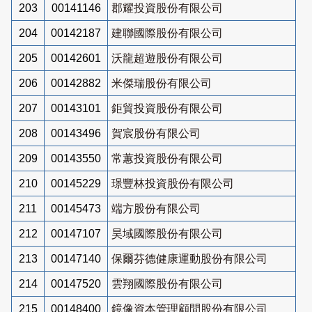
203
00141146
郡耀投資股份有限公司
204
00142187
建聯國際股份有限公司
205
00142601
沃龍超遊股份有限公司
206
00142882
米傑瑞股份有限公司
207
00143101
鉅貿投資股份有限公司
208
00143496
賀宸股份有限公司
209
00143550
常蕙投資股份有限公司
210
00145229
璟豐林投資股份有限公司
211
00145473
端方股份有限公司
212
00147107
昊域國際股份有限公司
213
00147140
保爾芬德健康運動股份有限公司
214
00147520
雲翔國際股份有限公司
215
00148400
鏡像資本管理顧問股份有限公司