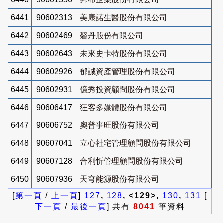
6441
90602313
美康諾生醫股份有限公司
6442
90602469
砮丹股份有限公司
6443
90602643
未來史卡特股份有限公司
6444
90602926
郁誠資產管理股份有限公司
6445
90602931
億秀投資顧問股份有限公司
6446
90606417
狂客多媒體股份有限公司
6447
90606752
奧普事旺股份有限公司
6448
90607041
立心社宅管理顧問股份有限公司
6449
90607128
合利忻管理顧問股份有限公司
6450
90607936
天穹能源股份有限公司
[
第一頁
/
上一頁
]
127
,
128
, <129>,
130
,
131
[
下一頁
/
最後一頁
] 共有
8041
筆資料