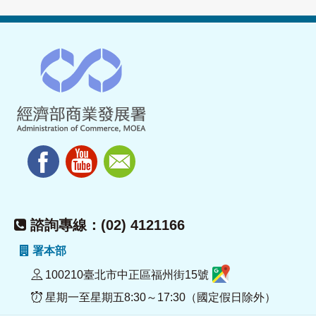
諮詢專線：(02) 4121166
署本部
100210臺北市中正區福州街15號
星期一至星期五8:30～17:30（國定假日除外）