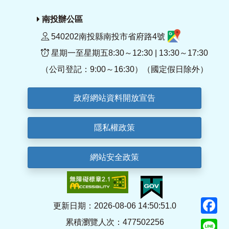
南投辦公區
540202南投縣南投市省府路4號
星期一至星期五8:30～12:30 | 13:30～17:30
（公司登記：9:00～16:30）（國定假日除外）
政府網站資料開放宣告
隱私權政策
網站安全政策
F
更新日期：2026-08-06 14:50:51.0
累積瀏覽人次：477502256
Li