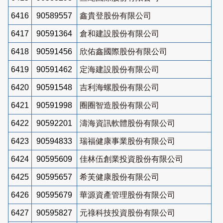
6416
90589557
鑫貴登股份有限公司
6417
90591364
倉和建設股份有限公司
6418
90591456
欣佑鑫國際股份有限公司
6419
90591462
定海建設股份有限公司
6420
90591548
吉利海螺股份有限公司
6421
90591998
圈圈智造股份有限公司
6422
90592201
濤海資訊軟體股份有限公司
6423
90594833
瑞福健康事業股份有限公司
6424
90595609
佳林伍創業投資股份有限公司
6425
90595657
希芙健康股份有限公司
6426
90595679
華源資產管理股份有限公司
6427
90595827
元祿科技投資股份有限公司