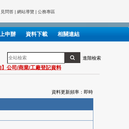
常見問答
|
網站導覽
|
公務專區
上申辦
資料下載
相關連結
全
進階檢索
站
】公司/商業/工廠登記資料
檢
索
資料更新頻率：即時