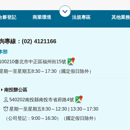
合夥登記
商業環境
法規專區
其他業務
專線：(02) 4121166
署本部
100210臺北市中正區福州街15號
星期一至星期五8:30～17:30（國定假日除外）
南投辦公區
540202南投縣南投市省府路4號
星期一至星期五8:30～12:30 | 13:30～17:30
（公司登記：9:00～16:30）（國定假日除外）