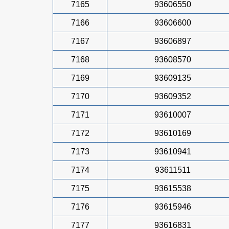
7165
93606550
7166
93606600
7167
93606897
7168
93608570
7169
93609135
7170
93609352
7171
93610007
7172
93610169
7173
93610941
7174
93611511
7175
93615538
7176
93615946
7177
93616831