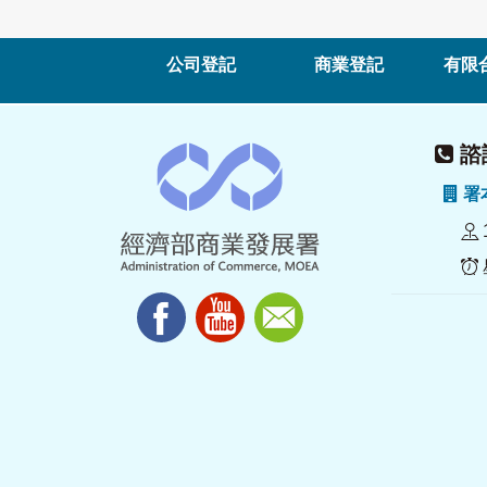
公司登記
商業登記
有限
諮詢