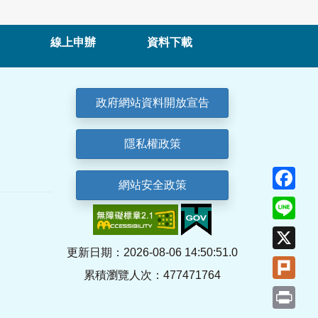
線上申辦
資料下載
政府網站資料開放宣告
隱私權政策
Fa
網站安全政策
Lin
X
更新日期：2026-08-06 14:50:51.0
Plu
累積瀏覽人次：477471764
Pri