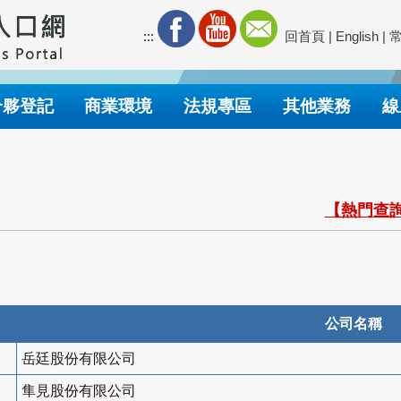
:::
回首頁
|
English
|
合夥登記
商業環境
法規專區
其他業務
線
【熱門查詢
公司名稱
岳廷股份有限公司
隼見股份有限公司