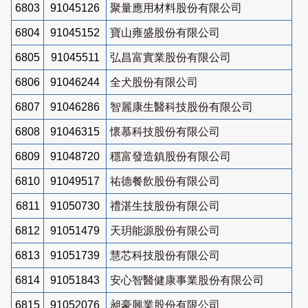
6803
91045126
聚量應用材料股份有限公司
6804
91045152
寶山雍盛股份有限公司
6805
91045511
弘昌富實業股份有限公司
6806
91046244
全犬股份有限公司
6807
91046286
智麗康生醫科技股份有限公司
6808
91046315
懷慕科技股份有限公司
6809
91048720
穩富發造鎮股份有限公司
6810
91049517
祐德餐飲股份有限公司
6811
91050730
禮湛生技股份有限公司
6812
91051479
天玥能源股份有限公司
6813
91051739
慧芯科技股份有限公司
6814
91051843
安心智醫健康事業股份有限公司
6815
91052076
昶豪興業股份有限公司