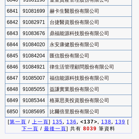
6841
91081699
赫卡生醫股份有限公司
6842
91082971
台捷醫資股份有限公司
6843
91083676
鼎福能源科技股份有限公司
6844
91084020
永安康健股份有限公司
6845
91084204
匯信股份有限公司
6846
91084921
律生活管理顧問股份有限公司
6847
91085007
福信能源科技股份有限公司
6848
91085055
益謙實業股份有限公司
6849
91085344
格萊思美投資股份有限公司
6850
91085695
比爾倍里股份有限公司
[
第一頁
/
上一頁
]
135
,
136
, <137>,
138
,
139
[
下一頁
/
最後一頁
] 共有
8039
筆資料