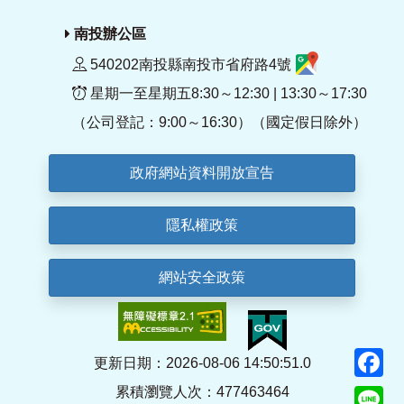
南投辦公區
540202南投縣南投市省府路4號
星期一至星期五8:30～12:30 | 13:30～17:30
（公司登記：9:00～16:30）（國定假日除外）
政府網站資料開放宣告
隱私權政策
網站安全政策
F
更新日期：2026-08-06 14:50:51.0
累積瀏覽人次：477463464
Li