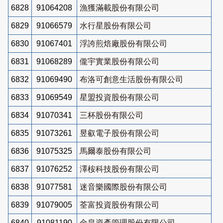
6828
91064208
漁獲滿載股份有限公司
6829
91066579
水行星股份有限公司
6830
91067401
浮誇煎焙廠股份有限公司
6831
91068289
儱宇實業股份有限公司
6832
91069490
布洛可創意生活股份有限公司
6833
91069549
星盟投資股份有限公司
6834
91070341
三杯股份有限公司
6835
91073261
昱叡電子股份有限公司
6836
91075325
馬爾泰股份有限公司
6837
91076252
澤桉科技股份有限公司
6838
91077581
迷音樂國際股份有限公司
6839
91079005
荃富投資股份有限公司
6840
91081190
金皇資產管理股份有限公司