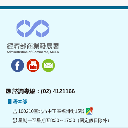
諮詢專線：(02) 4121166
署本部
100210臺北市中正區福州街15號
星期一至星期五8:30～17:30（國定假日除外）