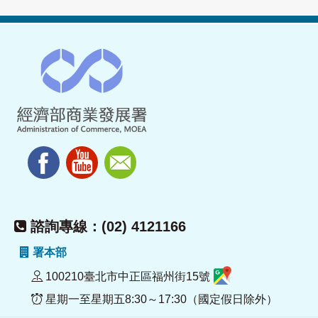
諮詢專線：(02) 4121166
署本部
100210臺北市中正區福州街15號
星期一至星期五8:30～17:30（國定假日除外）