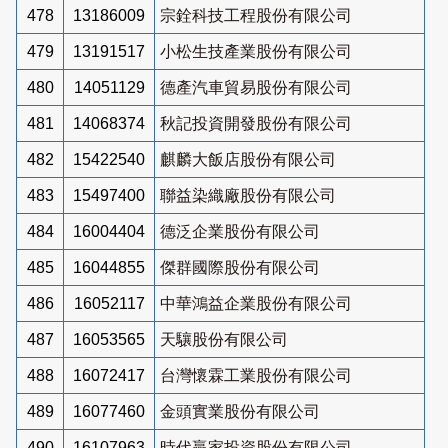
478
13186009
宗銓科技工程股份有限公司
479
13191517
小松生技產業股份有限公司
480
14051129
德產汽車貿易股份有限公司
481
14068374
秋記投資開發股份有限公司
482
15422540
麒麟大飯店股份有限公司
483
15497400
聯益染織廠股份有限公司
484
16004404
德泛企業股份有限公司
485
16044855
傑群國際股份有限公司
486
16052117
中華鴻益企業股份有限公司
487
16053565
天驤股份有限公司
488
16072417
台灣懷霖工業股份有限公司
489
16077460
金頭實業股份有限公司
490
16107963
時代贏家投資股份有限公司