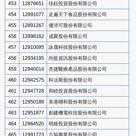
453
12876651
佳鈺投資股份有限公司
454
12891077
走遍天下食品股份有限公司
455
12891267
優沛可股份有限公司
456
12898162
成聚股份有限公司
457
12910095
詠晟科技股份有限公司
458
12934195
尚藍資訊股份有限公司
459
12940014
杏捷醫療產品股份有限公司
460
12942575
科法斯股份有限公司
461
12947728
和睦投資股份有限公司
462
12950188
美港聯和股份有限公司
463
12951877
創建機電科技股份有限公司
464
12964520
明維投資股份有限公司
465
12991723
六協興業股份有限公司