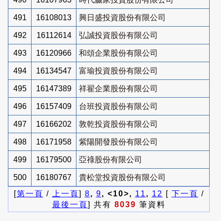
491
16108013
興日盛投資股份有限公司
492
16112614
弘誠投資股份有限公司
493
16120966
和頌企業股份有限公司
494
16134547
富瑜投資股份有限公司
495
16147389
祥翟企業股份有限公司
496
16157409
台班投資股份有限公司
497
16166202
敦乾投資股份有限公司
498
16171958
紫陽開發股份有限公司
499
16179500
亞祿股份有限公司
500
16180767
貴松堂投資股份有限公司
[
第一頁
/
上一頁
]
8
,
9
, <10>,
11
,
12
[
下一頁
/
最後一頁
] 共有
8039
筆資料