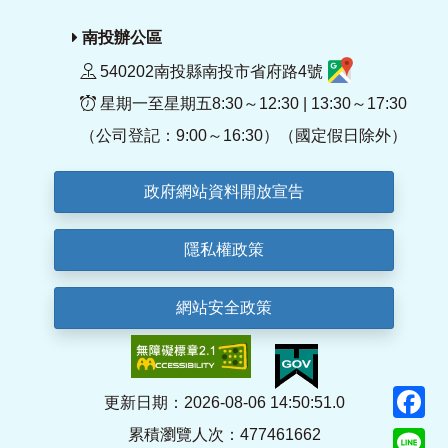
南投辦公區
540202南投縣南投市省府路4號
星期一至星期五8:30～12:30 | 13:30～17:30
（公司登記：9:00～16:30）（國定假日除外）
政府網站資料開放宣告
隱私權政策
網站安全政策
F
更新日期：2026-08-06 14:50:51.0
累積瀏覽人次：477461662
Li