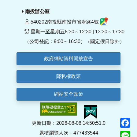
南投辦公區
540202南投縣南投市省府路4號
星期一至星期五8:30～12:30 | 13:30～17:30
（公司登記：9:00～16:30）（國定假日除外）
政府網站資料開放宣告
隱私權政策
網站安全政策
F
更新日期：2026-08-06 14:50:51.0
累積瀏覽人次：477433544
Li