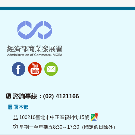
諮詢專線：(02) 4121166
署本部
100210臺北市中正區福州街15號
星期一至星期五8:30～17:30（國定假日除外）