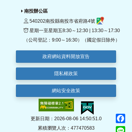
南投辦公區
540202南投縣南投市省府路4號
星期一至星期五8:30～12:30 | 13:30～17:30
（公司登記：9:00～16:30）（國定假日除外）
政府網站資料開放宣告
隱私權政策
網站安全政策
F
更新日期：2026-08-06 14:50:51.0
累積瀏覽人次：477470583
Li