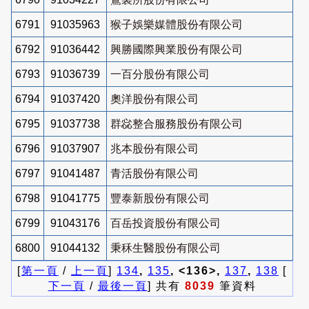
6791
91035963
猴子娛樂媒體股份有限公司
6792
91036442
興勝國際興業股份有限公司
6793
91036739
一百分股份有限公司
6794
91037420
奧洋股份有限公司
6795
91037738
群惢整合服務股份有限公司
6796
91037907
兆本股份有限公司
6797
91041487
青活股份有限公司
6798
91041775
豐泰新股份有限公司
6799
91043176
百岳投資股份有限公司
6800
91044132
秉秝生醫股份有限公司
[
第一頁
/
上一頁
]
134
,
135
, <136>,
137
,
138
[
下一頁
/
最後一頁
] 共有
8039
筆資料