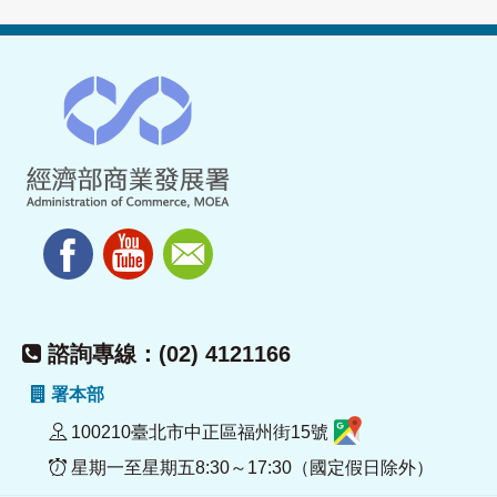
諮詢專線：(02) 4121166
署本部
100210臺北市中正區福州街15號
星期一至星期五8:30～17:30（國定假日除外）