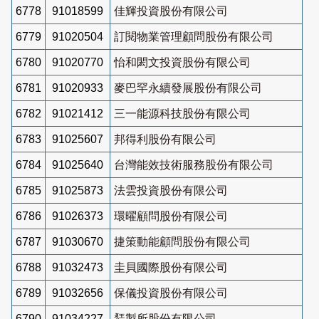
6778
91018599
佳輝投資股份有限公司
6779
91020504
訂閱物業管理顧問股份有限公司
6780
91020770
怡和閎文投資股份有限公司
6781
91020933
麥巴罕永續發展股份有限公司
6782
91021412
三一能源科技股份有限公司
6783
91025607
邦得利股份有限公司
6784
91025640
台灣能效技術服務股份有限公司
6785
91025873
法雲投資股份有限公司
6786
91026373
環曜顧問股份有限公司
6787
91030670
捷策動能顧問股份有限公司
6788
91032473
圭貝國際股份有限公司
6789
91032656
保儀投資股份有限公司
6790
91034227
鵟製所股份有限公司