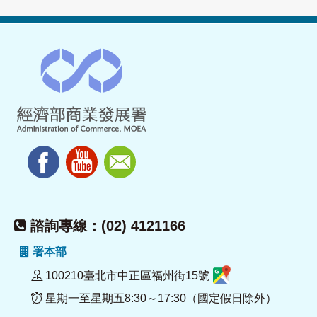
諮詢專線：(02) 4121166
署本部
100210臺北市中正區福州街15號
星期一至星期五8:30～17:30（國定假日除外）