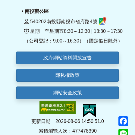
南投辦公區
540202南投縣南投市省府路4號
星期一至星期五8:30～12:30 | 13:30～17:30
（公司登記：9:00～16:30）（國定假日除外）
政府網站資料開放宣告
隱私權政策
網站安全政策
F
更新日期：2026-08-06 14:50:51.0
累積瀏覽人次：477478390
Li