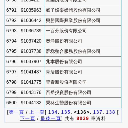
6791
91035963
猴子娛樂媒體股份有限公司
6792
91036442
興勝國際興業股份有限公司
6793
91036739
一百分股份有限公司
6794
91037420
奧洋股份有限公司
6795
91037738
群惢整合服務股份有限公司
6796
91037907
兆本股份有限公司
6797
91041487
青活股份有限公司
6798
91041775
豐泰新股份有限公司
6799
91043176
百岳投資股份有限公司
6800
91044132
秉秝生醫股份有限公司
[
第一頁
/
上一頁
]
134
,
135
, <136>,
137
,
138
[
下一頁
/
最後一頁
] 共有
8039
筆資料