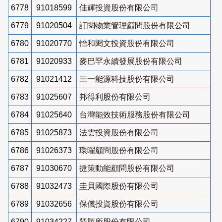
6778
91018599
佳輝投資股份有限公司
6779
91020504
訂閱物業管理顧問股份有限公司
6780
91020770
怡和閎文投資股份有限公司
6781
91020933
麥巴罕永續發展股份有限公司
6782
91021412
三一能源科技股份有限公司
6783
91025607
邦得利股份有限公司
6784
91025640
台灣能效技術服務股份有限公司
6785
91025873
法雲投資股份有限公司
6786
91026373
環曜顧問股份有限公司
6787
91030670
捷策動能顧問股份有限公司
6788
91032473
圭貝國際股份有限公司
6789
91032656
保儀投資股份有限公司
6790
91034227
鵟製所股份有限公司