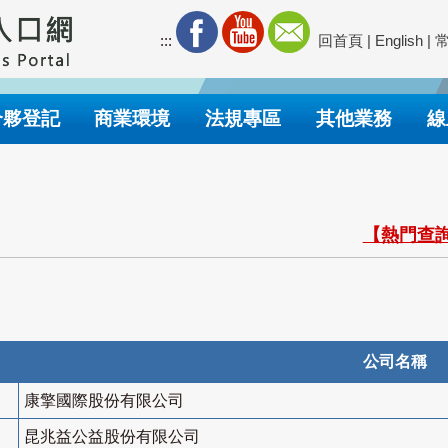
:::
回首頁
|
English
|
合夥登記
商業環境
法規專區
其他業務
線
【熱門查詢
公司名稱
康擎國際股份有限公司
昆兆益公益股份有限公司