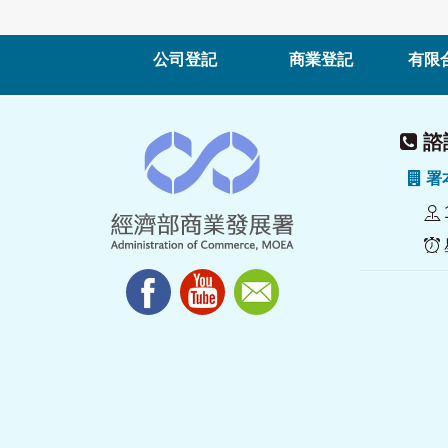
公司登記
商業登記
有限
諮詢