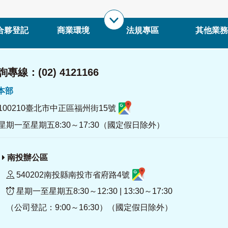
合夥登記
商業環境
法規專區
其他業務
專線：(02) 4121166
署本部
100210臺北市中正區福州街15號
星期一至星期五8:30～17:30（國定假日除外）
南投辦公區
540202南投縣南投市省府路4號
星期一至星期五8:30～12:30 | 13:30～17:30
（公司登記：9:00～16:30）（國定假日除外）