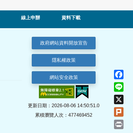
線上申辦
資料下載
政府網站資料開放宣告
隱私權政策
Fa
網站安全政策
Lin
X
更新日期：2026-08-06 14:50:51.0
Plu
累積瀏覽人次：477469452
Pri