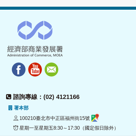
諮詢專線：(02) 4121166
署本部
100210臺北市中正區福州街15號
星期一至星期五8:30～17:30（國定假日除外）