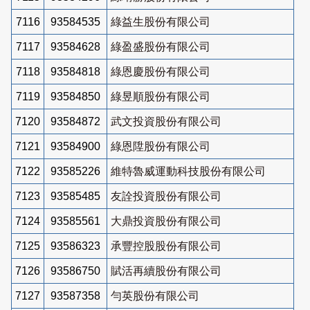
7116
93584535
綠益生股份有限公司
7117
93584628
綠盈盛股份有限公司
7118
93584818
綠恩慶股份有限公司
7119
93584850
綠昱順股份有限公司
7120
93584872
武文投資股份有限公司
7121
93584900
綠恩陞股份有限公司
7122
93585226
維特魯威運動科技股份有限公司
7123
93585485
友詮投資股份有限公司
7124
93585561
大鼎投資股份有限公司
7125
93586323
承豐控股股份有限公司
7126
93586750
賦活再續股份有限公司
7127
93587358
勻英股份有限公司