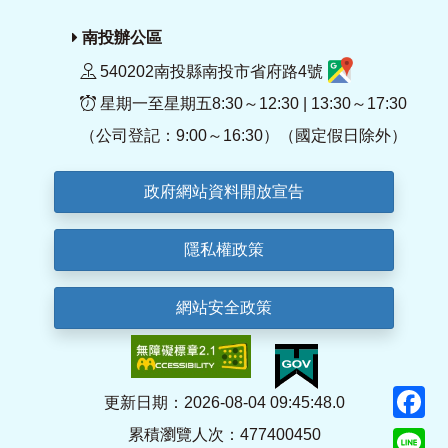
南投辦公區
540202南投縣南投市省府路4號
星期一至星期五8:30～12:30 | 13:30～17:30
（公司登記：9:00～16:30）（國定假日除外）
政府網站資料開放宣告
隱私權政策
網站安全政策
F
更新日期：2026-08-04 09:45:48.0
累積瀏覽人次：477400450
Li