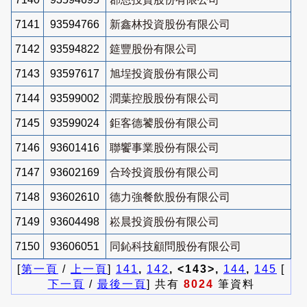
7141
93594766
新鑫林投資股份有限公司
7142
93594822
筵豐股份有限公司
7143
93597617
旭埕投資股份有限公司
7144
93599002
潤葉控股股份有限公司
7145
93599024
鉅客德饕股份有限公司
7146
93601416
聯饗事業股份有限公司
7147
93602169
合玲投資股份有限公司
7148
93602610
德力強餐飲股份有限公司
7149
93604498
崧晨投資股份有限公司
7150
93606051
同鈊科技顧問股份有限公司
[
第一頁
/
上一頁
]
141
,
142
, <143>,
144
,
145
[
下一頁
/
最後一頁
] 共有
8024
筆資料