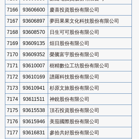
7166
93606600
慶喜投資股份有限公司
7167
93606897
夢田果果文化科技股份有限公司
7168
93608570
日生可可股份有限公司
7169
93609135
烜日股份有限公司
7170
93609352
榮騰富宇股份有限公司
7171
93610007
樹精數位工坊股份有限公司
7172
93610169
譜羅科技股份有限公司
7173
93610941
杉原文旅股份有限公司
7174
93611511
神銳股份有限公司
7175
93615538
頂石投資股份有限公司
7176
93615946
美茄國際股份有限公司
7177
93616831
參拾共好股份有限公司