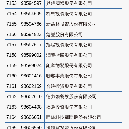
7153
93594597
鼎銀國際股份有限公司
7154
93594695
郡恩投資股份有限公司
7155
93594766
新鑫林投資股份有限公司
7156
93594822
筵豐股份有限公司
7157
93597617
旭埕投資股份有限公司
7158
93599002
潤葉控股股份有限公司
7159
93599024
鉅客德饕股份有限公司
7160
93601416
聯饗事業股份有限公司
7161
93602169
合玲投資股份有限公司
7162
93602610
德力強餐飲股份有限公司
7163
93604498
崧晨投資股份有限公司
7164
93606051
同鈊科技顧問股份有限公司
7165
93606550
源鐽電投資股份有限公司