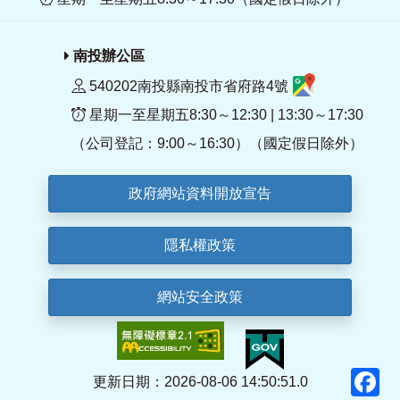
南投辦公區
540202南投縣南投市省府路4號
星期一至星期五8:30～12:30 | 13:30～17:30
（公司登記：9:00～16:30）（國定假日除外）
政府網站資料開放宣告
隱私權政策
網站安全政策
F
更新日期：2026-08-06 14:50:51.0