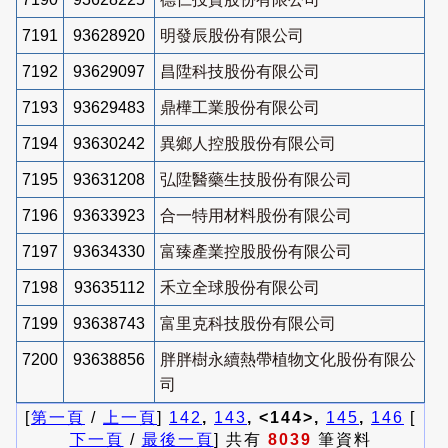
7191
93628920
明發辰股份有限公司
7192
93629097
昌陞科技股份有限公司
7193
93629483
鼎樺工業股份有限公司
7194
93630242
異鄉人控股股份有限公司
7195
93631208
弘陞醫藥生技股份有限公司
7196
93633923
合一特用材料股份有限公司
7197
93634330
富臻產業控股股份有限公司
7198
93635112
禾立全球股份有限公司
7199
93638743
富里克科技股份有限公司
7200
93638856
胖胖樹永續熱帶植物文化股份有限公
司
[
第一頁
/
上一頁
]
142
,
143
, <144>,
145
,
146
[
下一頁
/
最後一頁
] 共有
8039
筆資料