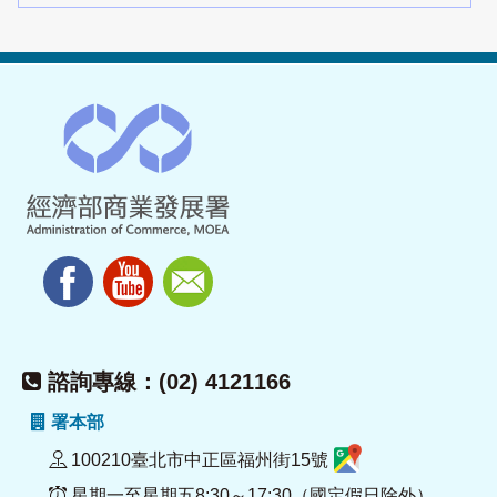
諮詢專線：(02) 4121166
署本部
100210臺北市中正區福州街15號
星期一至星期五8:30～17:30（國定假日除外）