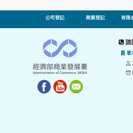
公司登記
商業登記
有限
諮詢