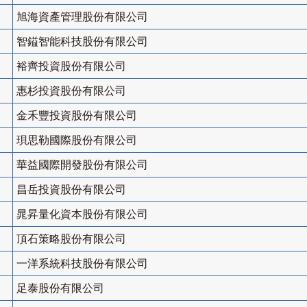
旭海資產管理股份有限公司
智鎰智能科技股份有限公司
裕齊投資股份有限公司
惠杉投資股份有限公司
金禾豐投資股份有限公司
珼思勒國際股份有限公司
華益國際開發股份有限公司
昌岳投資股份有限公司
晁昇量化資本股份有限公司
頂石策略股份有限公司
一洋系統科技股份有限公司
足泰股份有限公司