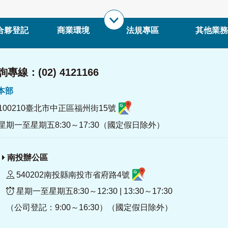
合夥登記
商業環境
法規專區
其他業務
專線：(02) 4121166
署本部
100210臺北市中正區福州街15號
星期一至星期五8:30～17:30（國定假日除外）
南投辦公區
540202南投縣南投市省府路4號
星期一至星期五8:30～12:30 | 13:30～17:30
（公司登記：9:00～16:30）（國定假日除外）