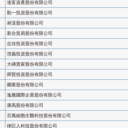
達富資產股份有限公司
勤一投資股份有限公司
昶漾股份有限公司
新合貿易股份有限公司
志佳投資股份有限公司
澄義投資股份有限公司
大磚賣家股份有限公司
舜賢投資股份有限公司
榮匯股份有限公司
逸騰國際企業股份有限公司
康禹股份有限公司
百萬細胞生醫科技股份有限公司
律巨人科技股份有限公司