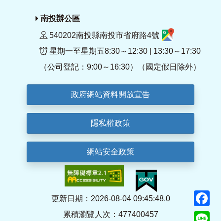
南投辦公區
540202南投縣南投市省府路4號
星期一至星期五8:30～12:30 | 13:30～17:30
（公司登記：9:00～16:30）（國定假日除外）
政府網站資料開放宣告
隱私權政策
網站安全政策
F
更新日期：2026-08-04 09:45:48.0
累積瀏覽人次：477400457
Li