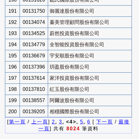
191
00131750
御麗達股份有限公司
192
00134074
蓁美管理顧問股份有限公司
193
00134525
蔚然投資股份有限公司
194
00134779
全智能投資股份有限公司
195
00136679
宇安順股份有限公司
196
00137396
玥盈股份有限公司
197
00137614
家洋投資股份有限公司
198
00137810
紅玉股份有限公司
199
00138557
阿爾波股份有限公司
200
00139205
相穩國際股份有限公司
[
第一頁
/
上一頁
]
2
,
3
, <4>,
5
,
6
[
下一頁
/
最後
一頁
] 共有
8024
筆資料