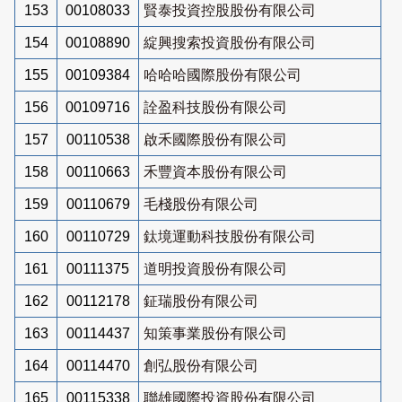
153
00108033
賢泰投資控股股份有限公司
154
00108890
綻興搜索投資股份有限公司
155
00109384
哈哈哈國際股份有限公司
156
00109716
詮盈科技股份有限公司
157
00110538
啟禾國際股份有限公司
158
00110663
禾豐資本股份有限公司
159
00110679
毛棧股份有限公司
160
00110729
鈦境運動科技股份有限公司
161
00111375
道明投資股份有限公司
162
00112178
鉦瑞股份有限公司
163
00114437
知策事業股份有限公司
164
00114470
創弘股份有限公司
165
00115338
聯雄國際投資股份有限公司