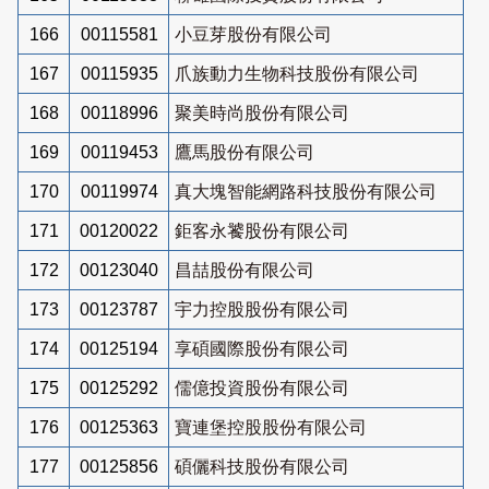
166
00115581
小豆芽股份有限公司
167
00115935
爪族動力生物科技股份有限公司
168
00118996
聚美時尚股份有限公司
169
00119453
鷹馬股份有限公司
170
00119974
真大塊智能網路科技股份有限公司
171
00120022
鉅客永饕股份有限公司
172
00123040
昌喆股份有限公司
173
00123787
宇力控股股份有限公司
174
00125194
享碩國際股份有限公司
175
00125292
儒億投資股份有限公司
176
00125363
寶連堡控股股份有限公司
177
00125856
碩儷科技股份有限公司