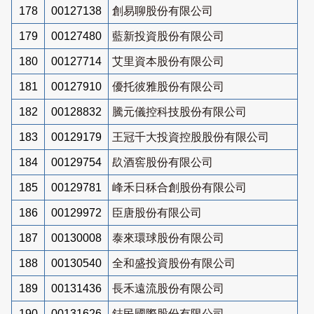
178
00127138
創易聊股份有限公司
179
00127480
藍新投資股份有限公司
180
00127714
艾里資本股份有限公司
181
00127910
優托彼雅股份有限公司
182
00128832
騰元儀控科技股份有限公司
183
00129179
王冠千大投資控股股份有限公司
184
00129754
镹酒窖股份有限公司
185
00129781
峰禾日秝合創股份有限公司
186
00129972
臣唐股份有限公司
187
00130008
泰來環球股份有限公司
188
00130540
全和盛投資股份有限公司
189
00131436
長禾遠流股份有限公司
190
00131626
鋕民國際股份有限公司