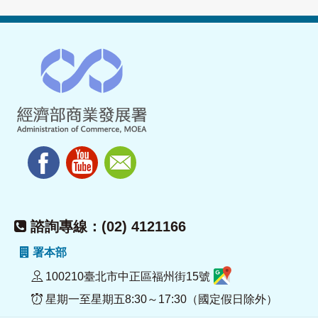
諮詢專線：(02) 4121166
署本部
100210臺北市中正區福州街15號
星期一至星期五8:30～17:30（國定假日除外）