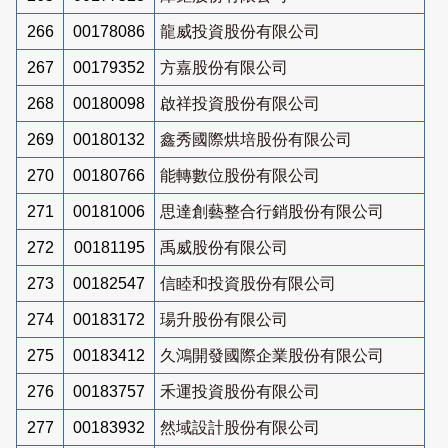
266
00178086
龍威投資股份有限公司
267
00179352
方嘉股份有限公司
268
00180098
啟祥投資股份有限公司
269
00180132
鑫秀國際烘培股份有限公司
270
00180766
能轉數位股份有限公司
271
00181006
思達創藝整合行銷股份有限公司
272
00181195
禹威股份有限公司
273
00182547
信睦和投資股份有限公司
274
00183172
瑒升股份有限公司
275
00183412
久鴻開發國際企業股份有限公司
276
00183757
禾運投資股份有限公司
277
00183932
然域設計股份有限公司