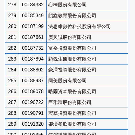
278
00184382
心橋股份有限公司
279
00185349
頎鑫教育股份有限公司
280
00187199
法思維數位科技股份有限公司
281
00187661
廣興誠股份有限公司
282
00187732
富裕投資股份有限公司
283
00187894
穎銳生醫股份有限公司
284
00188802
豪澤投資股份有限公司
285
00188937
同美股份有限公司
286
00189078
晧爾資本股份有限公司
287
00190722
巨禾曜股份有限公司
288
00190791
宏羣投資股份有限公司
289
00191320
饕濤餐飲股份有限公司
290
00192355
信鋐科技股份有限公司