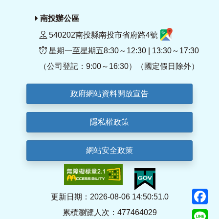
南投辦公區
540202南投縣南投市省府路4號
星期一至星期五8:30～12:30 | 13:30～17:30
（公司登記：9:00～16:30）（國定假日除外）
政府網站資料開放宣告
隱私權政策
網站安全政策
F
更新日期：2026-08-06 14:50:51.0
累積瀏覽人次：477464029
Li