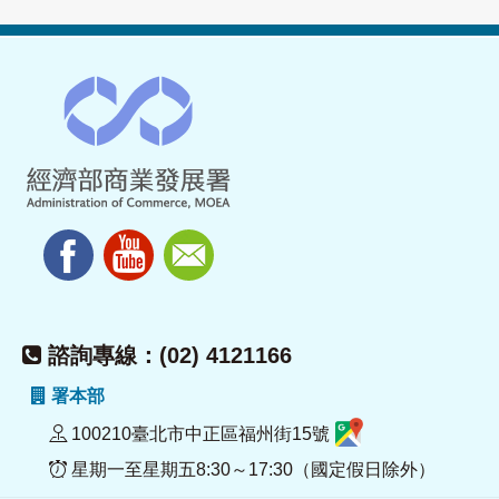
諮詢專線：(02) 4121166
署本部
100210臺北市中正區福州街15號
星期一至星期五8:30～17:30（國定假日除外）