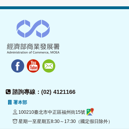
諮詢專線：(02) 4121166
署本部
100210臺北市中正區福州街15號
星期一至星期五8:30～17:30（國定假日除外）