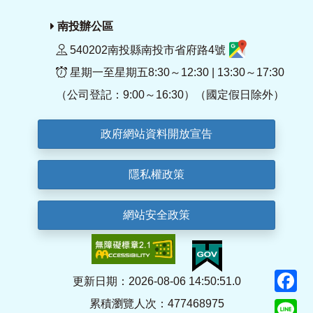
南投辦公區
540202南投縣南投市省府路4號
星期一至星期五8:30～12:30 | 13:30～17:30
（公司登記：9:00～16:30）（國定假日除外）
政府網站資料開放宣告
隱私權政策
網站安全政策
F
更新日期：2026-08-06 14:50:51.0
累積瀏覽人次：477468975
Li