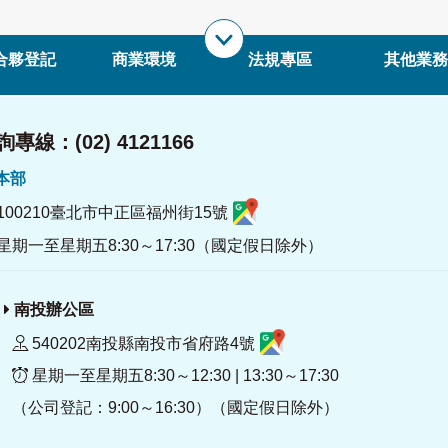
合夥登記
商業環境
法規專區
其他業務
專線：(02) 4121166
署本部
100210臺北市中正區福州街15號
星期一至星期五8:30～17:30（國定假日除外）
南投辦公區
540202南投縣南投市省府路4號
星期一至星期五8:30～12:30 | 13:30～17:30
（公司登記：9:00～16:30）（國定假日除外）