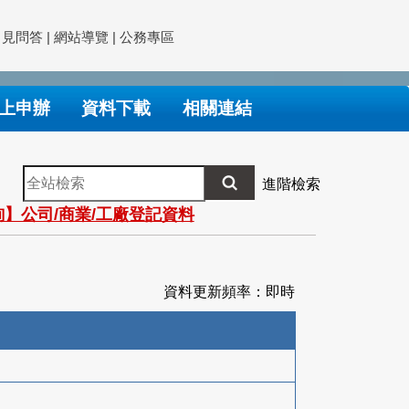
常見問答
|
網站導覽
|
公務專區
上申辦
資料下載
相關連結
全
進階檢索
站
】公司/商業/工廠登記資料
檢
索
資料更新頻率：即時