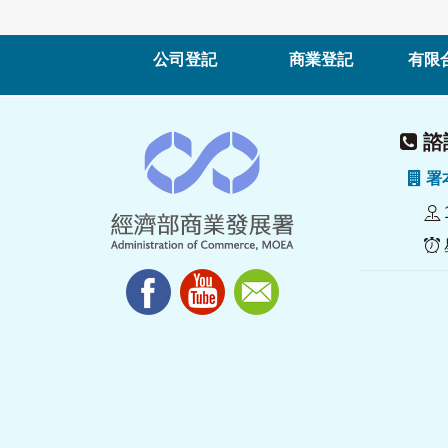
公司登記
商業登記
有限
諮詢