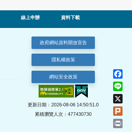
線上申辦
資料下載
政府網站資料開放宣告
隱私權政策
Fa
網站安全政策
Lin
X
更新日期：2026-08-06 14:50:51.0
Plu
累積瀏覽人次：477430730
Pri