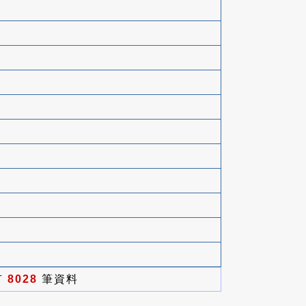
有
8028
筆資料