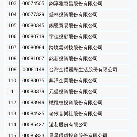
103
00074505
鈞淳雅慧昌股份有限公司
104
00077329
盛林投資股份有限公司
105
00080345
錫恩貿易股份有限公司
106
00080719
宇佳投顧股份有限公司
107
00080984
跨境雲科技股份有限公司
108
00081007
銘新投資股份有限公司
109
00081148
台灣金錨國際生活股份有限公司
110
00083075
興澤企業股份有限公司
111
00083379
元盛投資股份有限公司
112
00083949
橄欖枝投資股份有限公司
113
00084525
老猴音樂社股份有限公司
114
00085427
逅巷股份有限公司
115
00085833
晨星環球投資股份有限公司