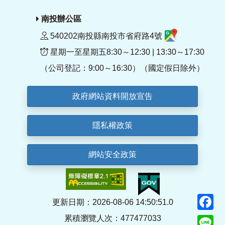
南投辦公區
540202南投縣南投市省府路4號
星期一至星期五8:30～12:30 | 13:30～17:30
（公司登記：9:00～16:30）（國定假日除外）
政府網站資料開放宣告
隱私權政策
網站安全政策
F
更新日期：2026-08-06 14:50:51.0
累積瀏覽人次：477477033
Li