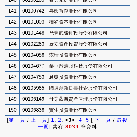
141
00100742
喜熊智控股份有限公司
142
00101003
橋谷資本股份有限公司
143
00101448
鼎豐貳號創投股份有限公司
144
00102283
辰立資產投資股份有限公司
145
00104058
森瑞投資股份有限公司
146
00104677
鑫中澄清眼科技股份有限公司
147
00104753
君嶽投資股份有限公司
148
00105985
國際創新長壽社企股份有限公司
149
00106149
丹棠藍海資產管理股份有限公司
150
00106838
寶生投資股份有限公司
[
第一頁
/
上一頁
]
1
,
2
, <3>,
4
,
5
[
下一頁
/
最後
一頁
] 共有
8039
筆資料