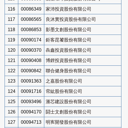
116
00086349
家沛投資股份有限公司
117
00086565
良沐實投資股份有限公司
118
00086853
影墨文創股份有限公司
119
00090174
鉅客昆饕股份有限公司
120
00090370
犇鑫投資股份有限公司
121
00090408
博鋰投資股份有限公司
122
00090842
聯合健身股份有限公司
123
00091363
之嘉股份有限公司
124
00091716
帟紘股份有限公司
125
00093496
滙芯建設股份有限公司
126
00094170
鬪士文創股份有限公司
127
00094713
明寯開發股份有限公司