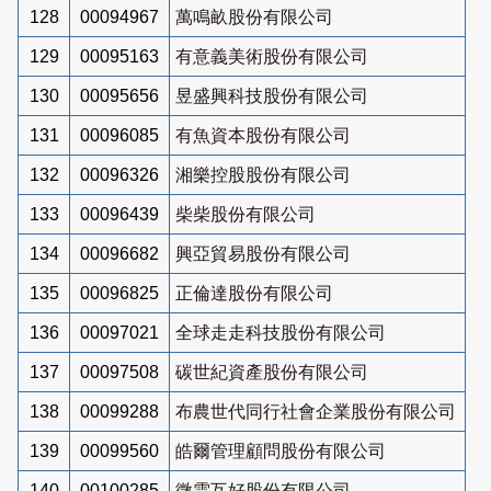
128
00094967
萬鳴畝股份有限公司
129
00095163
有意義美術股份有限公司
130
00095656
昱盛興科技股份有限公司
131
00096085
有魚資本股份有限公司
132
00096326
湘樂控股股份有限公司
133
00096439
柴柴股份有限公司
134
00096682
興亞貿易股份有限公司
135
00096825
正倫達股份有限公司
136
00097021
全球走走科技股份有限公司
137
00097508
碳世紀資產股份有限公司
138
00099288
布農世代同行社會企業股份有限公司
139
00099560
皓爾管理顧問股份有限公司
140
00100285
微雲互好股份有限公司