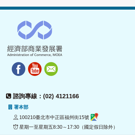
諮詢專線：(02) 4121166
署本部
100210臺北市中正區福州街15號
星期一至星期五8:30～17:30（國定假日除外）