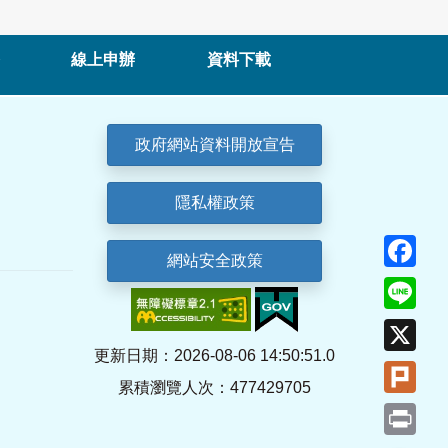
線上申辦
資料下載
政府網站資料開放宣告
隱私權政策
Fa
網站安全政策
Lin
X
更新日期：2026-08-06 14:50:51.0
Plu
累積瀏覽人次：477429705
Pri