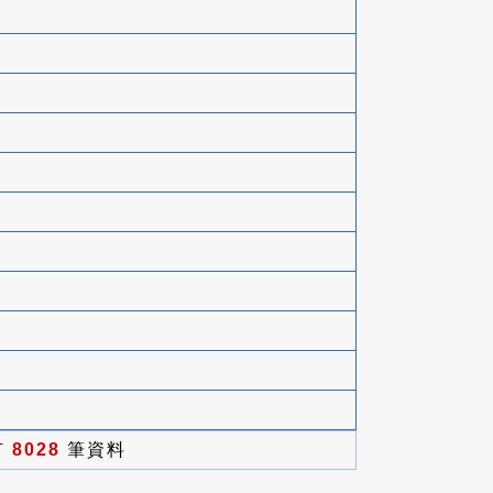
有
8028
筆資料