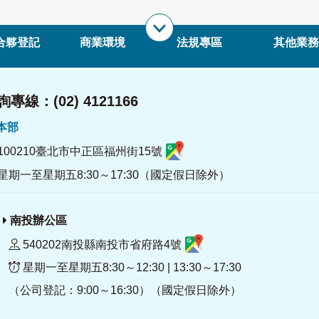
合夥登記
商業環境
法規專區
其他業務
專線：(02) 4121166
署本部
100210臺北市中正區福州街15號
星期一至星期五8:30～17:30（國定假日除外）
南投辦公區
540202南投縣南投市省府路4號
星期一至星期五8:30～12:30 | 13:30～17:30
（公司登記：9:00～16:30）（國定假日除外）