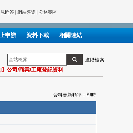
常見問答
|
網站導覽
|
公務專區
上申辦
資料下載
相關連結
全
進階檢索
站
】公司/商業/工廠登記資料
檢
索
資料更新頻率：即時