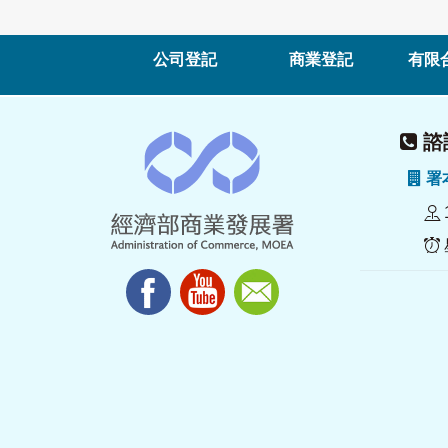
公司登記
商業登記
有限
諮詢