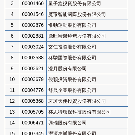
3
00001460
量子鑫投資股份有限公司
4
00001546
魔毒智能國際股份有限公司
5
00002876
惟動運動股份有限公司
6
00002881
鼎旺蜜醬燒烤股份有限公司
7
00003024
玄仁投資股份有限公司
8
00003538
秝驎國際股份有限公司
9
00003621
澄月股份有限公司
10
00003679
俊穎投資股份有限公司
11
00004776
舒晟企業股份有限公司
12
00005368
斑斑天使投資股份有限公司
13
00005705
杯思特環保科技股份有限公司
14
00006471
興瑞股份有限公司
15
00007345
灃源寓樂股份有限公司