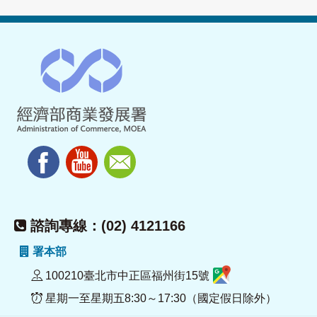
諮詢專線：(02) 4121166
署本部
100210臺北市中正區福州街15號
星期一至星期五8:30～17:30（國定假日除外）