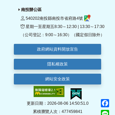
南投辦公區
540202南投縣南投市省府路4號
星期一至星期五8:30～12:30 | 13:30～17:30
（公司登記：9:00～16:30）（國定假日除外）
政府網站資料開放宣告
隱私權政策
網站安全政策
F
更新日期：2026-08-06 14:50:51.0
累積瀏覽人次：477459841
Li