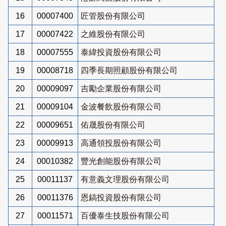
16
00007400
匠管股份有限公司
17
00007422
之維股份有限公司
18
00007555
泰緯投資股份有限公司
19
00008718
四季長期照顧股份有限公司
20
00009097
吉勵企業股份有限公司
21
00009104
金波餐飲股份有限公司
22
00009651
佑晟股份有限公司
23
00009913
高通領投股份有限公司
24
00010382
豐光創能股份有限公司
25
00011137
有意義文理股份有限公司
26
00011376
恩鎬投資股份有限公司
27
00011571
百優泰生技股份有限公司