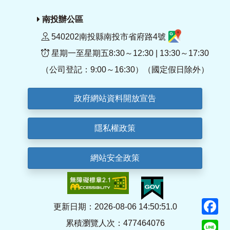
南投辦公區
540202南投縣南投市省府路4號
星期一至星期五8:30～12:30 | 13:30～17:30
（公司登記：9:00～16:30）（國定假日除外）
政府網站資料開放宣告
隱私權政策
網站安全政策
F
更新日期：2026-08-06 14:50:51.0
累積瀏覽人次：477464076
Li