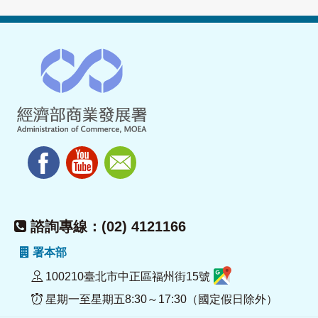
諮詢專線：(02) 4121166
署本部
100210臺北市中正區福州街15號
星期一至星期五8:30～17:30（國定假日除外）