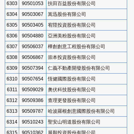
6303
90501053
扶田百益股份有限公司
6304
90503067
嵩迅股份有限公司
6305
90503405
宥陞投資股份有限公司
6306
90504880
亞洲美粉股份有限公司
6307
90506037
樺創創意工程股份有限公司
6308
90506867
崇本投資股份有限公司
6309
90507394
仁義不動產開發股份有限公司
6310
90507654
恆健國際股份有限公司
6311
90509029
奧伏科技股份有限公司
6312
90509386
查理更發股份有限公司
6313
90509787
哈波羅根創意國際股份有限公司
6314
90510243
聖安山明道股份有限公司
6315
90510362
展顏投資股份有限公司