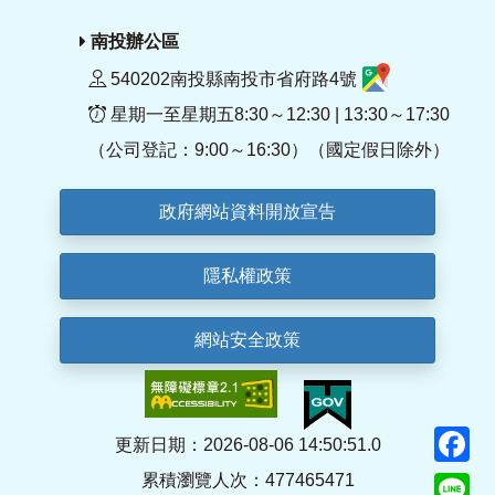
南投辦公區
540202南投縣南投市省府路4號
星期一至星期五8:30～12:30 | 13:30～17:30
（公司登記：9:00～16:30）（國定假日除外）
政府網站資料開放宣告
隱私權政策
網站安全政策
F
更新日期：2026-08-06 14:50:51.0
累積瀏覽人次：477465471
Li