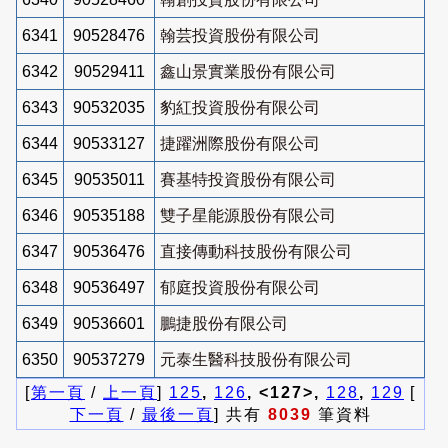
6341
90528476
翰芸投資股份有限公司
6342
90529411
鑫山景實業股份有限公司
6343
90532035
豹紅投資股份有限公司
6344
90533127
捷躍洲際股份有限公司
6345
90535011
賽基特投資股份有限公司
6346
90535188
雙子星能源股份有限公司
6347
90536476
直接傳動科技股份有限公司
6348
90536497
郁庭投資股份有限公司
6349
90536601
鵬捷股份有限公司
6350
90537279
元泰生醫科技股份有限公司
[
第一頁
/
上一頁
]
125
,
126
, <127>,
128
,
129
[
下一頁
/
最後一頁
] 共有
8039
筆資料