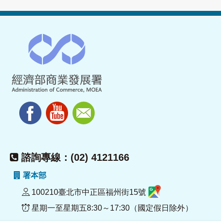
諮詢專線：(02) 4121166
署本部
100210臺北市中正區福州街15號
星期一至星期五8:30～17:30（國定假日除外）