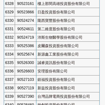
6328
90523161
樓上那間高雄投資股份有限公司
6329
90523866
日盈投資股份有限公司
6330
90524274
隴西寶豐股份有限公司
6331
90524611
第二維度股份有限公司
6332
90524719
沛斯生物醫學股份有限公司
6333
90525386
皮爾森投資股份有限公司
6334
90525674
新源鑫工業股份有限公司
6335
90526300
誠睿資訊股份有限公司
6336
90526603
安理股份有限公司
6337
90527103
鎂福投資股份有限公司
6338
90527119
新益投資股份有限公司
6339
90527390
台灣品牌電商投資股份有限公司
6340
90528460
翰創投資股份有限公司