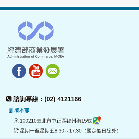
諮詢專線：(02) 4121166
署本部
100210臺北市中正區福州街15號
星期一至星期五8:30～17:30（國定假日除外）