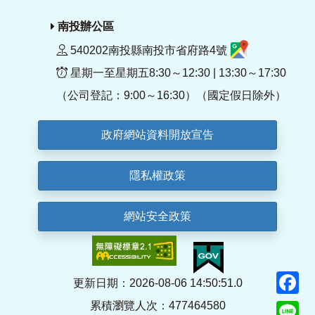
南投辦公區
540202南投縣南投市省府路4號
星期一至星期五8:30～12:30 | 13:30～17:30
（公司登記：9:00～16:30）（國定假日除外）
政府網站資料開放宣告
隱私權政策
網站安全政策
F
更新日期：2026-08-06 14:50:51.0
累積瀏覽人次：477464580
Li