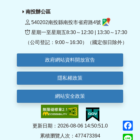
南投辦公區
540202南投縣南投市省府路4號
星期一至星期五8:30～12:30 | 13:30～17:30
（公司登記：9:00～16:30）（國定假日除外）
政府網站資料開放宣告
隱私權政策
網站安全政策
F
更新日期：2026-08-06 14:50:51.0
累積瀏覽人次：477473394
Li