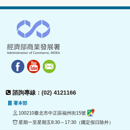
諮詢專線：(02) 4121166
署本部
100210臺北市中正區福州街15號
星期一至星期五8:30～17:30（國定假日除外）