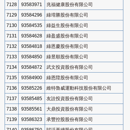
7128
93583971
兆福健康股份有限公司
7129
93584296
綠堉勝股份有限公司
7130
93584535
綠益生股份有限公司
7131
93584628
綠盈盛股份有限公司
7132
93584818
綠恩慶股份有限公司
7133
93584850
綠昱順股份有限公司
7134
93584872
武文投資股份有限公司
7135
93584900
綠恩陞股份有限公司
7136
93585226
維特魯威運動科技股份有限公司
7137
93585485
友詮投資股份有限公司
7138
93585561
大鼎投資股份有限公司
7139
93586323
承豐控股股份有限公司
7140
93586750
賦活再續股份有限公司