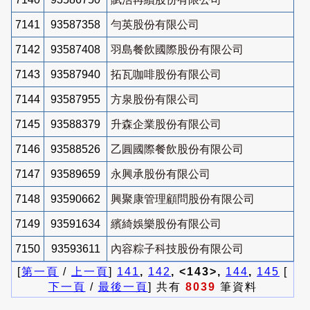
7141
93587358
勻英股份有限公司
7142
93587408
羽島餐飲國際股份有限公司
7143
93587940
拓瓦咖啡股份有限公司
7144
93587955
方泉股份有限公司
7145
93588379
升森企業股份有限公司
7146
93588526
乙圓國際餐飲股份有限公司
7147
93589659
永興承股份有限公司
7148
93590662
興聚康管理顧問股份有限公司
7149
93591634
繽綺娛樂股份有限公司
7150
93593611
內容粽子科技股份有限公司
[
第一頁
/
上一頁
]
141
,
142
, <143>,
144
,
145
[
下一頁
/
最後一頁
] 共有
8039
筆資料