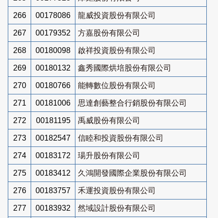
266
00178086
龍威投資股份有限公司
267
00179352
方嘉股份有限公司
268
00180098
啟祥投資股份有限公司
269
00180132
鑫秀國際烘培股份有限公司
270
00180766
能轉數位股份有限公司
271
00181006
思達創藝整合行銷股份有限公司
272
00181195
禹威股份有限公司
273
00182547
信睦和投資股份有限公司
274
00183172
瑒升股份有限公司
275
00183412
久鴻開發國際企業股份有限公司
276
00183757
禾運投資股份有限公司
277
00183932
然域設計股份有限公司