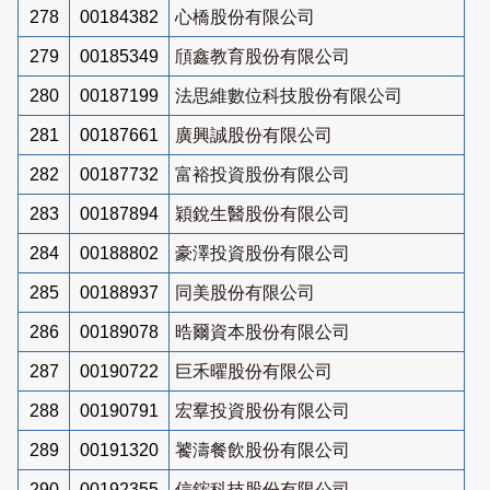
278
00184382
心橋股份有限公司
279
00185349
頎鑫教育股份有限公司
280
00187199
法思維數位科技股份有限公司
281
00187661
廣興誠股份有限公司
282
00187732
富裕投資股份有限公司
283
00187894
穎銳生醫股份有限公司
284
00188802
豪澤投資股份有限公司
285
00188937
同美股份有限公司
286
00189078
晧爾資本股份有限公司
287
00190722
巨禾曜股份有限公司
288
00190791
宏羣投資股份有限公司
289
00191320
饕濤餐飲股份有限公司
290
00192355
信鋐科技股份有限公司