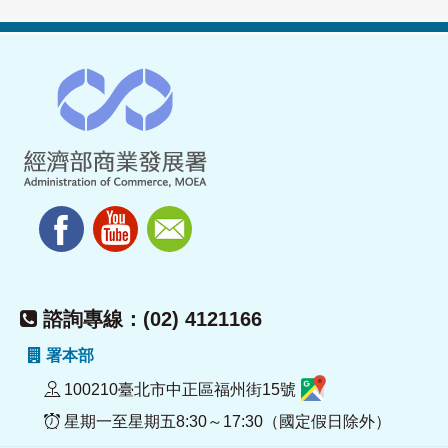
諮詢專線：(02) 4121166
署本部
100210臺北市中正區福州街15號
星期一至星期五8:30～17:30（國定假日除外）