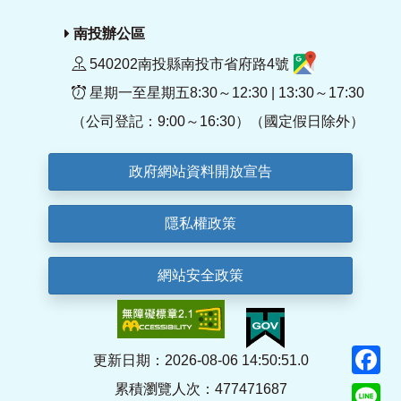
南投辦公區
540202南投縣南投市省府路4號
星期一至星期五8:30～12:30 | 13:30～17:30
（公司登記：9:00～16:30）（國定假日除外）
政府網站資料開放宣告
隱私權政策
網站安全政策
F
更新日期：2026-08-06 14:50:51.0
累積瀏覽人次：477471687
Li