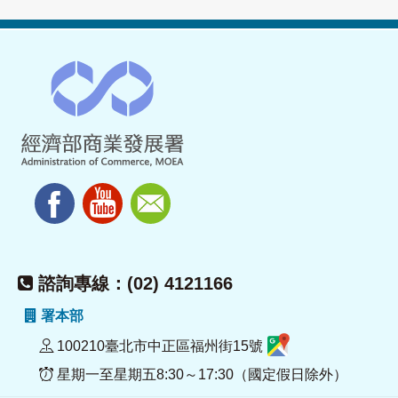
諮詢專線：(02) 4121166
署本部
100210臺北市中正區福州街15號
星期一至星期五8:30～17:30（國定假日除外）