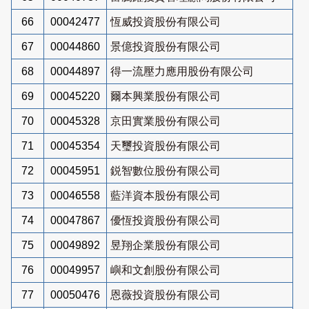
66
00042477
恆威投資股份有限公司
67
00044860
景億投資股份有限公司
68
00044897
得一流壓力應用股份有限公司
69
00045220
爾本興業股份有限公司
70
00045328
京田實業股份有限公司
71
00045354
天璽投資股份有限公司
72
00045951
鋭智數位股份有限公司
73
00046558
藍洋資本股份有限公司
74
00047867
優恆投資股份有限公司
75
00049892
昱翔企業股份有限公司
76
00049957
嶼和文創股份有限公司
77
00050476
恩薇投資股份有限公司