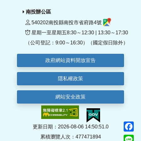
南投辦公區
540202南投縣南投市省府路4號
星期一至星期五8:30～12:30 | 13:30～17:30
（公司登記：9:00～16:30）（國定假日除外）
政府網站資料開放宣告
隱私權政策
網站安全政策
F
更新日期：2026-08-06 14:50:51.0
累積瀏覽人次：477471894
Li