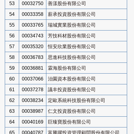
53
00032750
善漾股份有限公司
54
00033358
薪承投資股份有限公司
55
00033765
瑞城實業股份有限公司
56
00034743
芳技科材股份有限公司
57
00035320
恒安欣業股份有限公司
58
00036783
思進科技股份有限公司
59
00036881
霖海股份有限公司
60
00037066
治園資本股份有限公司
61
00037278
議丰投資股份有限公司
62
00038234
定歐系統科技股份有限公司
63
00038987
仁文投資股份有限公司
64
00040169
巨臻寶股份有限公司
65
00040787
富騰躍投資管理顧問股份有限公司