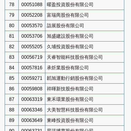
78
00051088
曜盈投資股份有限公司
79
00052208
富瑞啇股份有限公司
80
00053570
詣展股份有限公司
81
00053706
旭盛建設股份有限公司
82
00055205
久埔投資股份有限公司
83
00056719
天睿智能科技股份有限公司
84
00057816
承炘業股份有限公司
85
00059271
韜旭運動行銷股份有限公司
86
00059808
祥暉新技股份有限公司
87
00063319
東禾環業股份有限公司
88
00063346
大美智慧科技股份有限公司
89
00063649
東峰投資股份有限公司
90
00063731
星諾博寬股份有限公司