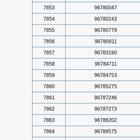
7853
96780047
7854
96780243
7855
96780779
7856
96780911
7857
96783190
7858
96784711
7859
96784753
7860
96785275
7861
96787246
7862
96787273
7863
96788202
7864
96788575