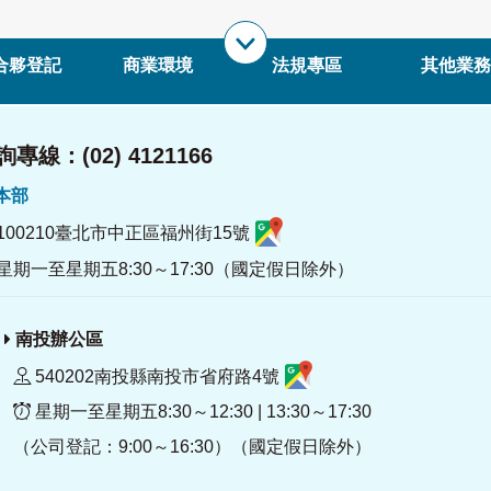
合夥登記
商業環境
法規專區
其他業務
專線：(02) 4121166
署本部
100210臺北市中正區福州街15號
星期一至星期五8:30～17:30（國定假日除外）
南投辦公區
540202南投縣南投市省府路4號
星期一至星期五8:30～12:30 | 13:30～17:30
（公司登記：9:00～16:30）（國定假日除外）