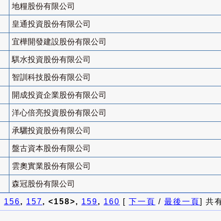
地糧股份有限公司
皇通投資股份有限公司
宜樺開發建設股份有限公司
騏水投資股份有限公司
智訓科技股份有限公司
開成投資企業股份有限公司
洋心倍亮投資股份有限公司
承驪投資股份有限公司
盤古資本股份有限公司
雲奧實業股份有限公司
森冠股份有限公司
]
156
,
157
, <158>,
159
,
160
[
下一頁
/
最後一頁
] 共