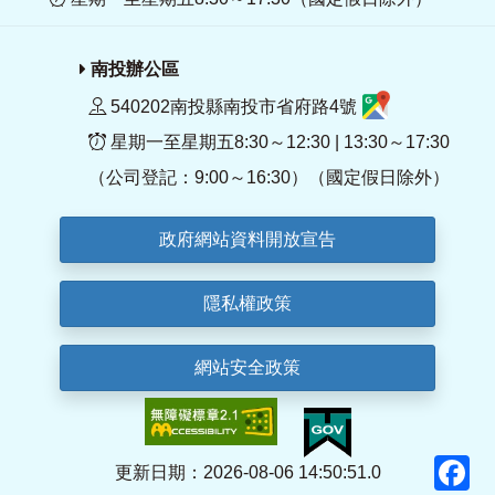
南投辦公區
540202南投縣南投市省府路4號
星期一至星期五8:30～12:30 | 13:30～17:30
（公司登記：9:00～16:30）（國定假日除外）
政府網站資料開放宣告
隱私權政策
網站安全政策
F
更新日期：2026-08-06 14:50:51.0