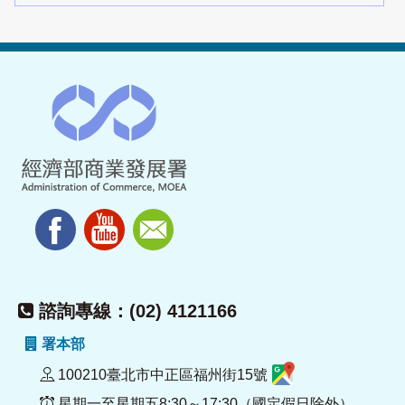
諮詢專線：(02) 4121166
署本部
100210臺北市中正區福州街15號
星期一至星期五8:30～17:30（國定假日除外）