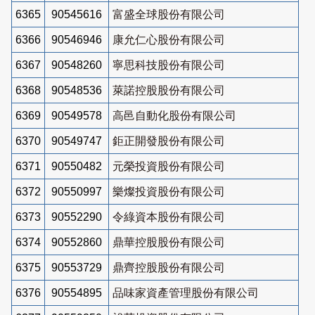
6365
90545616
富盛全球股份有限公司
6366
90546946
康允仁心股份有限公司
6367
90548260
寧思科技股份有限公司
6368
90548536
萊諾控股股份有限公司
6369
90549578
高邑自動化股份有限公司
6370
90549747
鉅正開發股份有限公司
6371
90550482
元榮投資股份有限公司
6372
90550997
樂燦投資股份有限公司
6373
90552290
令綠資本股份有限公司
6374
90552860
鼎華控股股份有限公司
6375
90553729
鼎齊控股股份有限公司
6376
90554895
品味家資產管理股份有限公司