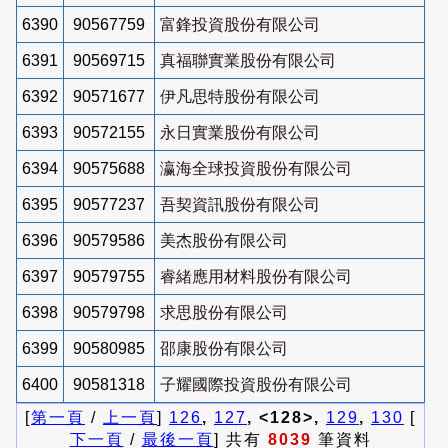
6390
90567759
富鋒投資股份有限公司
6391
90569715
真福聯實業股份有限公司
6392
90571677
伊凡思特股份有限公司
6393
90572155
永日實業股份有限公司
6394
90575688
瀛海全球投資股份有限公司
6395
90577237
吾契資訊股份有限公司
6396
90579586
美杰股份有限公司
6397
90579755
睿緒應用材料股份有限公司
6398
90579798
求思股份有限公司
6399
90580985
邵康股份有限公司
6400
90581318
子耀國際投資股份有限公司
[
第一頁
/
上一頁
]
126
,
127
, <128>,
129
,
130
[
下一頁
/
最後一頁
] 共有
8039
筆資料