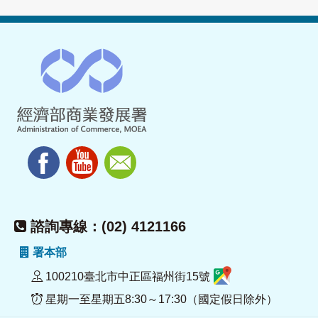
諮詢專線：(02) 4121166
署本部
100210臺北市中正區福州街15號
星期一至星期五8:30～17:30（國定假日除外）