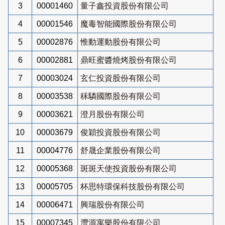
3
00001460
量子鑫投資股份有限公司
4
00001546
魔毒智能國際股份有限公司
5
00002876
惟動運動股份有限公司
6
00002881
鼎旺蜜醬燒烤股份有限公司
7
00003024
玄仁投資股份有限公司
8
00003538
秝驎國際股份有限公司
9
00003621
澄月股份有限公司
10
00003679
俊穎投資股份有限公司
11
00004776
舒晟企業股份有限公司
12
00005368
斑斑天使投資股份有限公司
13
00005705
杯思特環保科技股份有限公司
14
00006471
興瑞股份有限公司
15
00007345
灃源寓樂股份有限公司