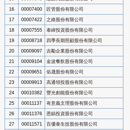
16
00007400
匠管股份有限公司
17
00007422
之維股份有限公司
18
00007555
泰緯投資股份有限公司
19
00008718
四季長期照顧股份有限公司
20
00009097
吉勵企業股份有限公司
21
00009104
金波餐飲股份有限公司
22
00009651
佑晟股份有限公司
23
00009913
高通領投股份有限公司
24
00010382
豐光創能股份有限公司
25
00011137
有意義文理股份有限公司
26
00011376
恩鎬投資股份有限公司
27
00011571
百優泰生技股份有限公司