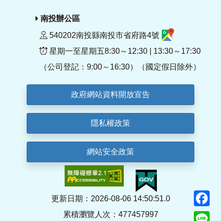
南投辦公區
540202南投縣南投市省府路4號
星期一至星期五8:30～12:30 | 13:30～17:30
（公司登記：9:00～16:30）（國定假日除外）
政府網站資料開放宣告
隱私權政策
網站安全政策
F
更新日期：2026-08-06 14:50:51.0
累積瀏覽人次：477457997
Li