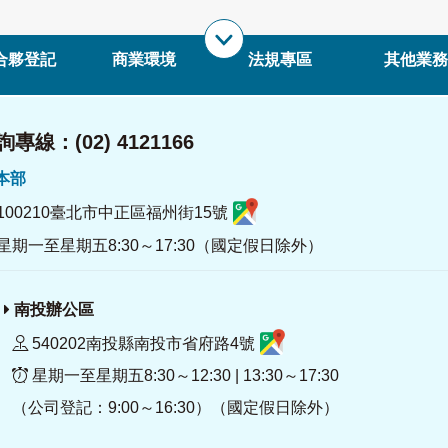
合夥登記
商業環境
法規專區
其他業務
專線：(02) 4121166
署本部
100210臺北市中正區福州街15號
星期一至星期五8:30～17:30（國定假日除外）
南投辦公區
540202南投縣南投市省府路4號
星期一至星期五8:30～12:30 | 13:30～17:30
（公司登記：9:00～16:30）（國定假日除外）