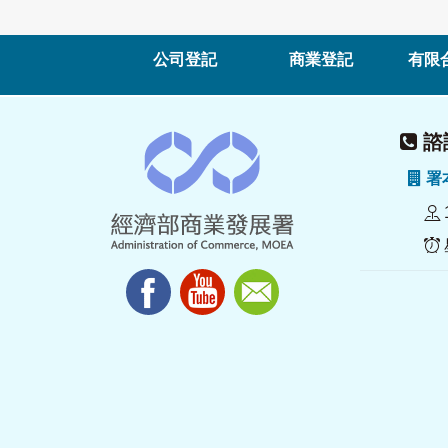
公司登記
商業登記
有限
諮詢