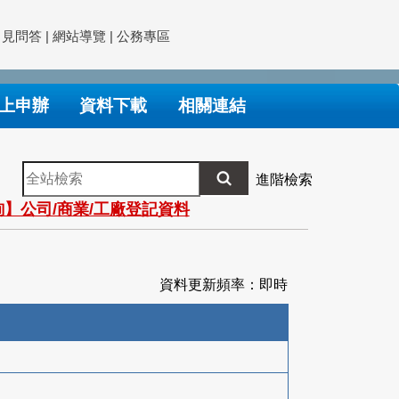
常見問答
|
網站導覽
|
公務專區
上申辦
資料下載
相關連結
全
進階檢索
站
】公司/商業/工廠登記資料
檢
索
資料更新頻率：即時