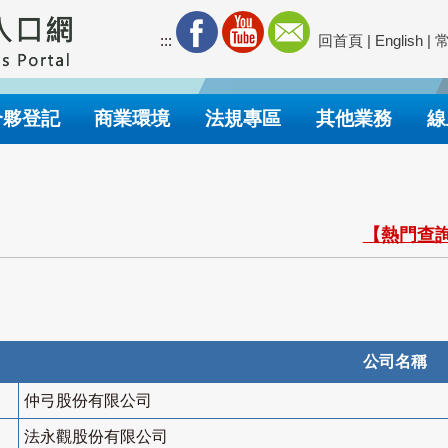
:::
回首頁
|
English
|
合夥登記
商業環境
法規專區
其他業務
線
【熱門查詢
公司名稱
仲弓股份有限公司
法永觀股份有限公司