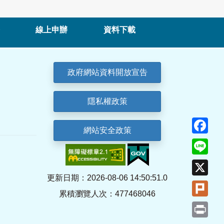
線上申辦
資料下載
政府網站資料開放宣告
隱私權政策
Fa
網站安全政策
Lin
X
更新日期：2026-08-06 14:50:51.0
Plu
累積瀏覽人次：477468046
Pri