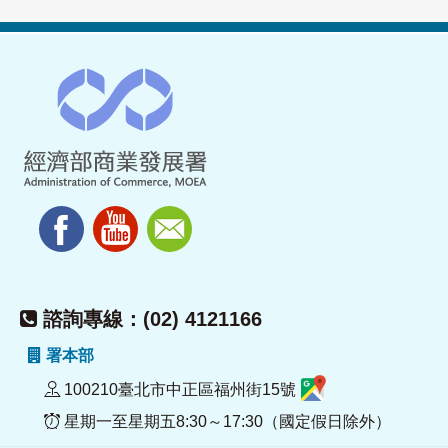
諮詢專線：(02) 4121166
署本部
100210臺北市中正區福州街15號
星期一至星期五8:30～17:30（國定假日除外）