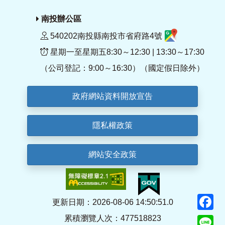
南投辦公區
540202南投縣南投市省府路4號
星期一至星期五8:30～12:30 | 13:30～17:30
（公司登記：9:00～16:30）（國定假日除外）
政府網站資料開放宣告
隱私權政策
網站安全政策
F
更新日期：2026-08-06 14:50:51.0
累積瀏覽人次：477518823
Li