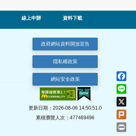
線上申辦
資料下載
政府網站資料開放宣告
隱私權政策
Fa
網站安全政策
Lin
X
更新日期：2026-08-06 14:50:51.0
Plu
累積瀏覽人次：477469496
Pri