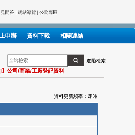
常見問答
|
網站導覽
|
公務專區
上申辦
資料下載
相關連結
全
進階檢索
站
】公司/商業/工廠登記資料
檢
索
資料更新頻率：即時