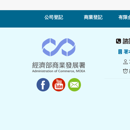
公司登記
商業登記
有限
諮詢