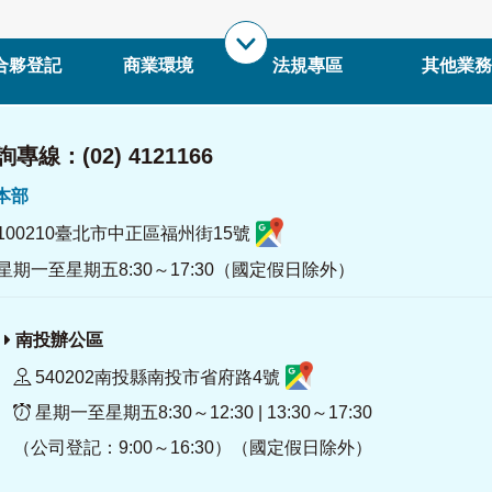
合夥登記
商業環境
法規專區
其他業務
專線：(02) 4121166
署本部
100210臺北市中正區福州街15號
星期一至星期五8:30～17:30（國定假日除外）
南投辦公區
540202南投縣南投市省府路4號
星期一至星期五8:30～12:30 | 13:30～17:30
（公司登記：9:00～16:30）（國定假日除外）