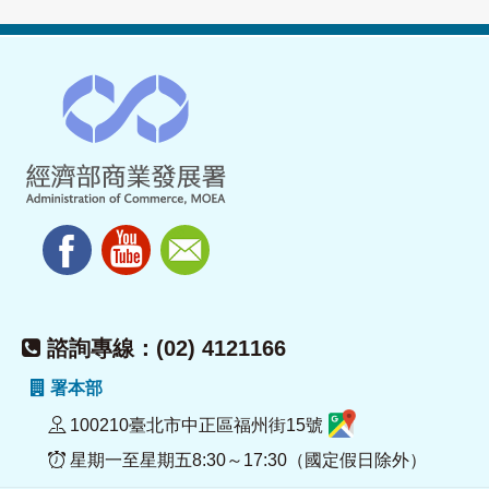
諮詢專線：(02) 4121166
署本部
100210臺北市中正區福州街15號
星期一至星期五8:30～17:30（國定假日除外）