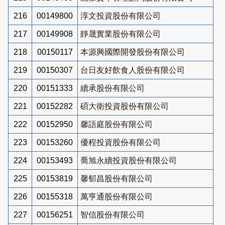
216
00149800
淳文投資股份有限公司
217
00149908
靜晟實業股份有限公司
218
00150117
本源興國際開發股份有限公司
219
00150307
台日友好飲食人股份有限公司
220
00151333
續承股份有限公司
221
00152282
碩大衛投資股份有限公司
222
00152950
馨語庭股份有限公司
223
00153260
優程投資股份有限公司
224
00153493
喬旭永續投資股份有限公司
225
00153819
馨郁昌股份有限公司
226
00155318
萬亨通股份有限公司
227
00156251
智信股份有限公司