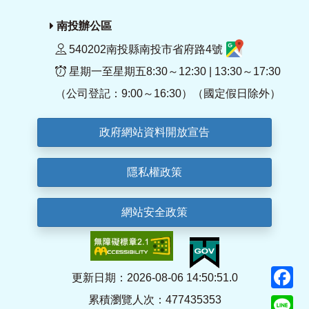
南投辦公區
540202南投縣南投市省府路4號
星期一至星期五8:30～12:30 | 13:30～17:30
（公司登記：9:00～16:30）（國定假日除外）
政府網站資料開放宣告
隱私權政策
網站安全政策
F
更新日期：2026-08-06 14:50:51.0
累積瀏覽人次：477435353
Li