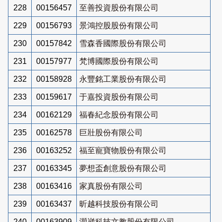
228
00156457
至善投資股份有限公司
229
00156793
景鴻控股股份有限公司
230
00157842
雪森香國際股份有限公司
231
00157977
梵博國際股份有限公司
232
00158928
永豐銘工業股份有限公司
233
00159617
于嘉投資股份有限公司
234
00162129
福春紀念股份有限公司
235
00162578
巨壯股份有限公司
236
00163252
福至寵寶物股份有限公司
237
00163345
夢想盃創意股份有限公司
238
00163416
家真股份有限公司
239
00163437
昕越科技股份有限公司
240
00163909
灝崴科技文教股份有限公司