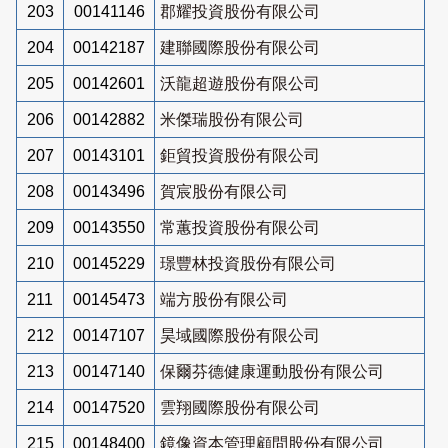
203
00141146
郡耀投資股份有限公司
204
00142187
建聯國際股份有限公司
205
00142601
沃龍超遊股份有限公司
206
00142882
米傑瑞股份有限公司
207
00143101
鉅貿投資股份有限公司
208
00143496
賀宸股份有限公司
209
00143550
常蕙投資股份有限公司
210
00145229
璟豐林投資股份有限公司
211
00145473
端方股份有限公司
212
00147107
昊域國際股份有限公司
213
00147140
保爾芬德健康運動股份有限公司
214
00147520
雲翔國際股份有限公司
215
00148400
鏡像資本管理顧問股份有限公司