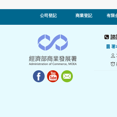
公司登記
商業登記
有限
諮詢