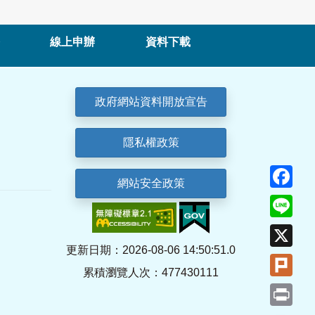
線上申辦
資料下載
政府網站資料開放宣告
隱私權政策
Fa
網站安全政策
Lin
X
更新日期：2026-08-06 14:50:51.0
Plu
累積瀏覽人次：477430111
Pri