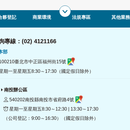
合夥登記
商業環境
法規專區
其他業務
專線：(02) 4121166
署本部
100210臺北市中正區福州街15號
星期一至星期五8:30～17:30（國定假日除外）
南投辦公區
540202南投縣南投市省府路4號
星期一至星期五8:30～12:30 | 13:30～17:30
（公司登記：9:00～16:30）（國定假日除外）