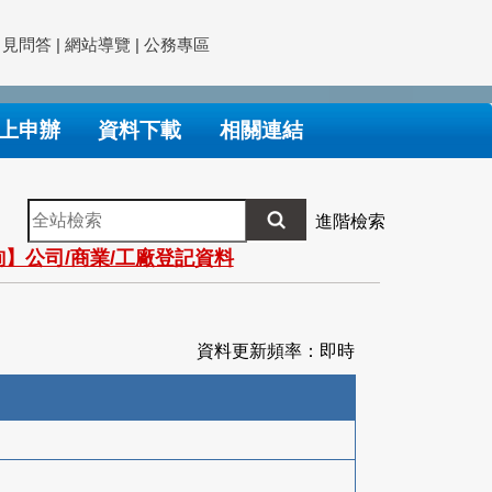
常見問答
|
網站導覽
|
公務專區
上申辦
資料下載
相關連結
全
進階檢索
站
】公司/商業/工廠登記資料
檢
索
資料更新頻率：即時