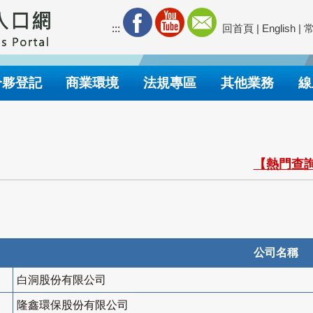
:::
回首頁
|
English
|
合夥登記
商業環境
法規專區
其他業務
線
【熱門查詢
公司名稱
白洞股份有限公司
隆鑫環保股份有限公司