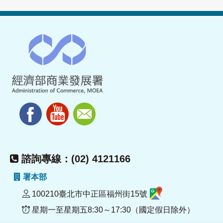
諮詢專線：(02) 4121166
署本部
100210臺北市中正區福州街15號
星期一至星期五8:30～17:30（國定假日除外）