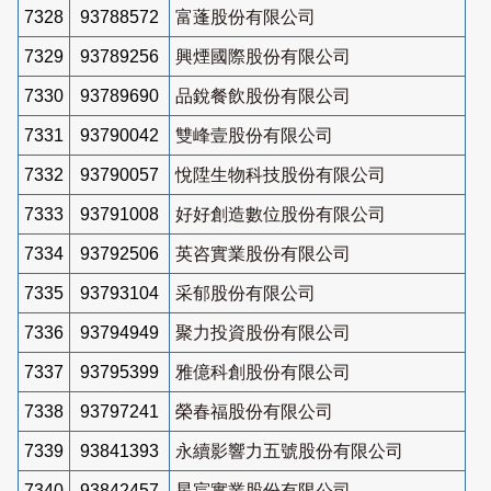
7328
93788572
富蓬股份有限公司
7329
93789256
興煙國際股份有限公司
7330
93789690
品銳餐飲股份有限公司
7331
93790042
雙峰壹股份有限公司
7332
93790057
悅陞生物科技股份有限公司
7333
93791008
好好創造數位股份有限公司
7334
93792506
英咨實業股份有限公司
7335
93793104
采郁股份有限公司
7336
93794949
聚力投資股份有限公司
7337
93795399
雅億科創股份有限公司
7338
93797241
榮春福股份有限公司
7339
93841393
永續影響力五號股份有限公司
7340
93842457
星宸實業股份有限公司