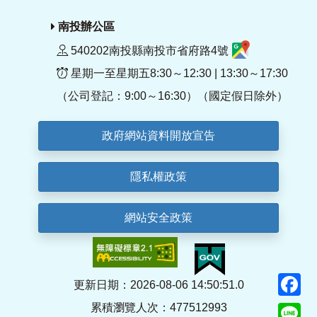
南投辦公區
540202南投縣南投市省府路4號
星期一至星期五8:30～12:30 | 13:30～17:30
（公司登記：9:00～16:30）（國定假日除外）
政府網站資料開放宣告
隱私權政策
網站安全政策
F
更新日期：2026-08-06 14:50:51.0
累積瀏覽人次：477512993
Li