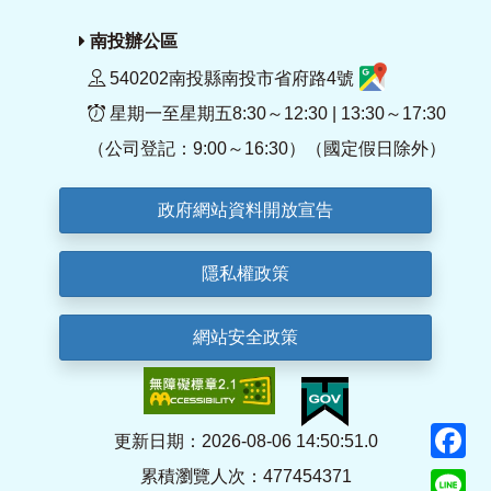
南投辦公區
540202南投縣南投市省府路4號
星期一至星期五8:30～12:30 | 13:30～17:30
（公司登記：9:00～16:30）（國定假日除外）
政府網站資料開放宣告
隱私權政策
網站安全政策
F
更新日期：2026-08-06 14:50:51.0
累積瀏覽人次：477454371
Li