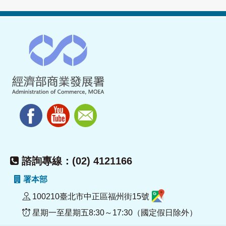
諮詢專線：(02) 4121166
署本部
100210臺北市中正區福州街15號
星期一至星期五8:30～17:30（國定假日除外）