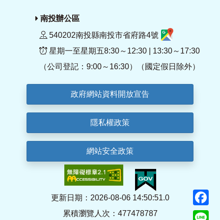
南投辦公區
540202南投縣南投市省府路4號
星期一至星期五8:30～12:30 | 13:30～17:30
（公司登記：9:00～16:30）（國定假日除外）
政府網站資料開放宣告
隱私權政策
網站安全政策
F
更新日期：2026-08-06 14:50:51.0
累積瀏覽人次：477478787
Li