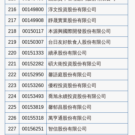
216
00149800
淳文投資股份有限公司
217
00149908
靜晟實業股份有限公司
218
00150117
本源興國際開發股份有限公司
219
00150307
台日友好飲食人股份有限公司
220
00151333
續承股份有限公司
221
00152282
碩大衛投資股份有限公司
222
00152950
馨語庭股份有限公司
223
00153260
優程投資股份有限公司
224
00153493
喬旭永續投資股份有限公司
225
00153819
馨郁昌股份有限公司
226
00155318
萬亨通股份有限公司
227
00156251
智信股份有限公司