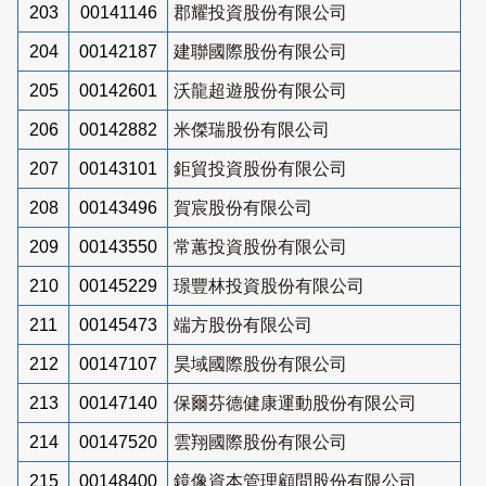
203
00141146
郡耀投資股份有限公司
204
00142187
建聯國際股份有限公司
205
00142601
沃龍超遊股份有限公司
206
00142882
米傑瑞股份有限公司
207
00143101
鉅貿投資股份有限公司
208
00143496
賀宸股份有限公司
209
00143550
常蕙投資股份有限公司
210
00145229
璟豐林投資股份有限公司
211
00145473
端方股份有限公司
212
00147107
昊域國際股份有限公司
213
00147140
保爾芬德健康運動股份有限公司
214
00147520
雲翔國際股份有限公司
215
00148400
鏡像資本管理顧問股份有限公司