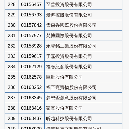
228
00156457
至善投資股份有限公司
229
00156793
景鴻控股股份有限公司
230
00157842
雪森香國際股份有限公司
231
00157977
梵博國際股份有限公司
232
00158928
永豐銘工業股份有限公司
233
00159617
于嘉投資股份有限公司
234
00162129
福春紀念股份有限公司
235
00162578
巨壯股份有限公司
236
00163252
福至寵寶物股份有限公司
237
00163345
夢想盃創意股份有限公司
238
00163416
家真股份有限公司
239
00163437
昕越科技股份有限公司
240
00163909
灝崴科技文教股份有限公司