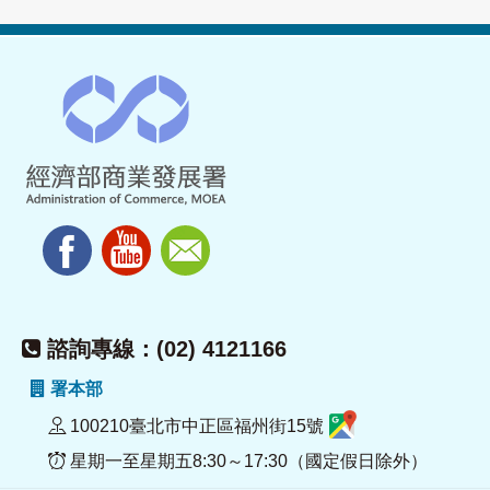
諮詢專線：(02) 4121166
署本部
100210臺北市中正區福州街15號
星期一至星期五8:30～17:30（國定假日除外）