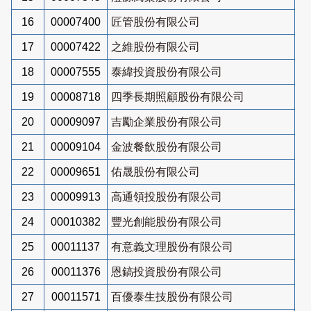
16
00007400
匠管股份有限公司
17
00007422
之維股份有限公司
18
00007555
泰緯投資股份有限公司
19
00008718
四季長期照顧股份有限公司
20
00009097
吉勵企業股份有限公司
21
00009104
金波餐飲股份有限公司
22
00009651
佑晟股份有限公司
23
00009913
高通領投股份有限公司
24
00010382
豐光創能股份有限公司
25
00011137
有意義文理股份有限公司
26
00011376
恩鎬投資股份有限公司
27
00011571
百優泰生技股份有限公司