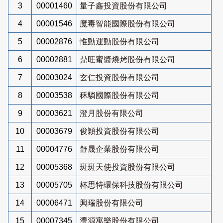
3
00001460
量子鑫投資股份有限公司
4
00001546
魔毒智能國際股份有限公司
5
00002876
惟動運動股份有限公司
6
00002881
鼎旺蜜醬燒烤股份有限公司
7
00003024
玄仁投資股份有限公司
8
00003538
秝驎國際股份有限公司
9
00003621
澄月股份有限公司
10
00003679
俊穎投資股份有限公司
11
00004776
舒晟企業股份有限公司
12
00005368
斑斑天使投資股份有限公司
13
00005705
杯思特環保科技股份有限公司
14
00006471
興瑞股份有限公司
15
00007345
灃源寓樂股份有限公司