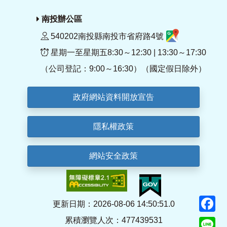
南投辦公區
540202南投縣南投市省府路4號
星期一至星期五8:30～12:30 | 13:30～17:30
（公司登記：9:00～16:30）（國定假日除外）
政府網站資料開放宣告
隱私權政策
網站安全政策
F
更新日期：2026-08-06 14:50:51.0
累積瀏覽人次：477439531
Li