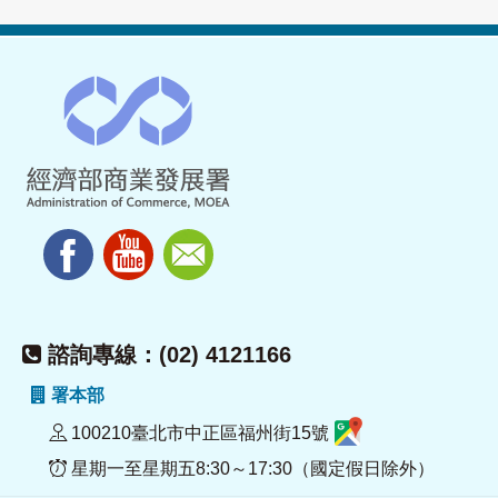
諮詢專線：(02) 4121166
署本部
100210臺北市中正區福州街15號
星期一至星期五8:30～17:30（國定假日除外）