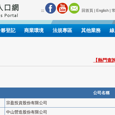
:::
回首頁
|
English
|
合夥登記
商業環境
法規專區
其他業務
線
【熱門查詢
公司名稱
宗盈投資股份有限公司
中山營造股份有限公司