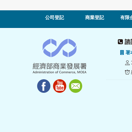
公司登記
商業登記
有限
諮詢