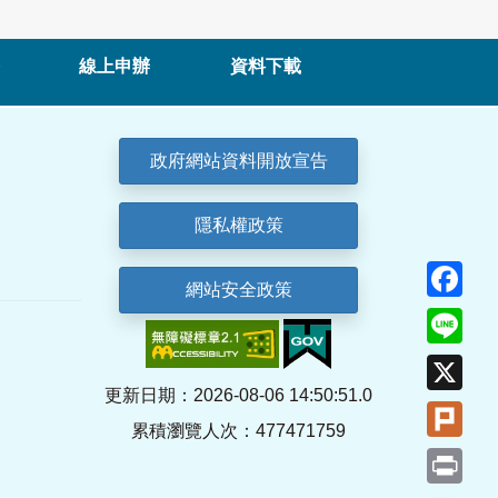
線上申辦
資料下載
政府網站資料開放宣告
隱私權政策
Fa
網站安全政策
Lin
X
更新日期：2026-08-06 14:50:51.0
Plu
累積瀏覽人次：477471759
Pri