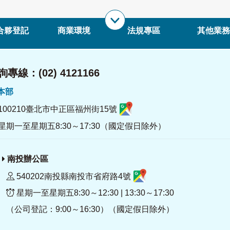
合夥登記
商業環境
法規專區
其他業務
專線：(02) 4121166
署本部
100210臺北市中正區福州街15號
星期一至星期五8:30～17:30（國定假日除外）
南投辦公區
540202南投縣南投市省府路4號
星期一至星期五8:30～12:30 | 13:30～17:30
（公司登記：9:00～16:30）（國定假日除外）