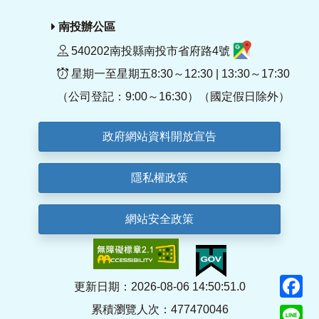
南投辦公區
540202南投縣南投市省府路4號
星期一至星期五8:30～12:30 | 13:30～17:30
（公司登記：9:00～16:30）（國定假日除外）
政府網站資料開放宣告
隱私權政策
網站安全政策
F
更新日期：2026-08-06 14:50:51.0
累積瀏覽人次：477470046
Li