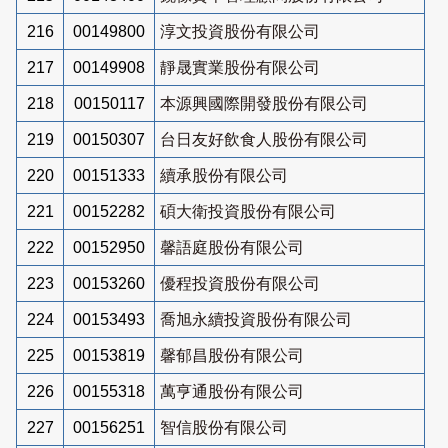
216
00149800
淳文投資股份有限公司
217
00149908
靜晟實業股份有限公司
218
00150117
本源興國際開發股份有限公司
219
00150307
台日友好飲食人股份有限公司
220
00151333
續承股份有限公司
221
00152282
碩大衛投資股份有限公司
222
00152950
馨語庭股份有限公司
223
00153260
優程投資股份有限公司
224
00153493
喬旭永續投資股份有限公司
225
00153819
馨郁昌股份有限公司
226
00155318
萬亨通股份有限公司
227
00156251
智信股份有限公司