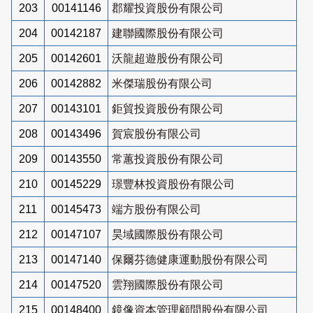
203
00141146
郡耀投資股份有限公司
204
00142187
建聯國際股份有限公司
205
00142601
沃龍超遊股份有限公司
206
00142882
米傑瑞股份有限公司
207
00143101
鉅貿投資股份有限公司
208
00143496
賀宸股份有限公司
209
00143550
常蕙投資股份有限公司
210
00145229
璟豐林投資股份有限公司
211
00145473
端方股份有限公司
212
00147107
昊域國際股份有限公司
213
00147140
保爾芬德健康運動股份有限公司
214
00147520
雲翔國際股份有限公司
215
00148400
鏡像資本管理顧問股份有限公司