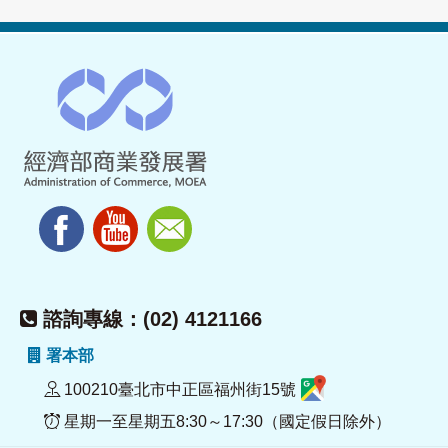
諮詢專線：(02) 4121166
署本部
100210臺北市中正區福州街15號
星期一至星期五8:30～17:30（國定假日除外）