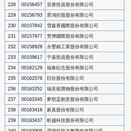
228
00156457
至善投資股份有限公司
229
00156793
景鴻控股股份有限公司
230
00157842
雪森香國際股份有限公司
231
00157977
梵博國際股份有限公司
232
00158928
永豐銘工業股份有限公司
233
00159617
于嘉投資股份有限公司
234
00162129
福春紀念股份有限公司
235
00162578
巨壯股份有限公司
236
00163252
福至寵寶物股份有限公司
237
00163345
夢想盃創意股份有限公司
238
00163416
家真股份有限公司
239
00163437
昕越科技股份有限公司
240
00163909
灝崴科技文教股份有限公司