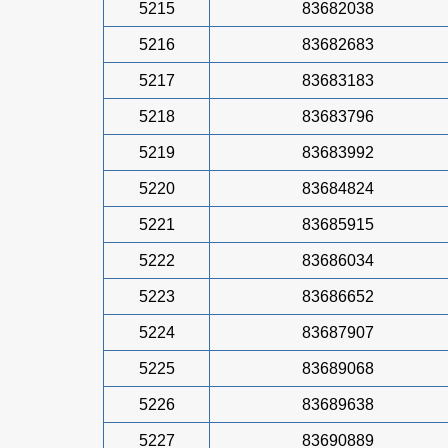
5215
83682038
5216
83682683
5217
83683183
5218
83683796
5219
83683992
5220
83684824
5221
83685915
5222
83686034
5223
83686652
5224
83687907
5225
83689068
5226
83689638
5227
83690889