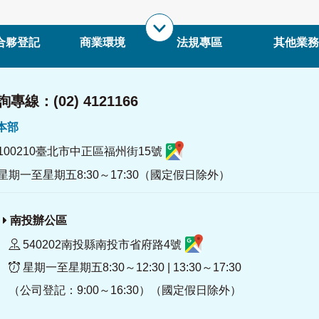
合夥登記
商業環境
法規專區
其他業務
專線：(02) 4121166
署本部
100210臺北市中正區福州街15號
星期一至星期五8:30～17:30（國定假日除外）
南投辦公區
540202南投縣南投市省府路4號
星期一至星期五8:30～12:30 | 13:30～17:30
（公司登記：9:00～16:30）（國定假日除外）