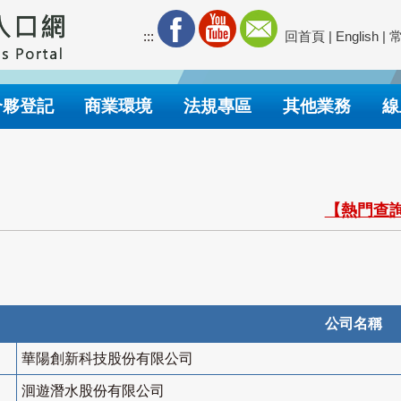
:::
回首頁
|
English
|
合夥登記
商業環境
法規專區
其他業務
線
【熱門查詢
公司名稱
華陽創新科技股份有限公司
洄遊潛水股份有限公司