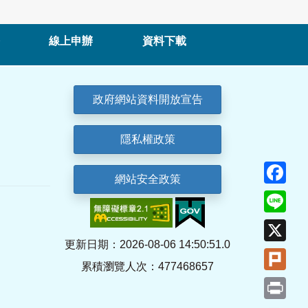
線上申辦
資料下載
政府網站資料開放宣告
隱私權政策
Fa
網站安全政策
Lin
X
更新日期：2026-08-06 14:50:51.0
Plu
累積瀏覽人次：477468657
Pri