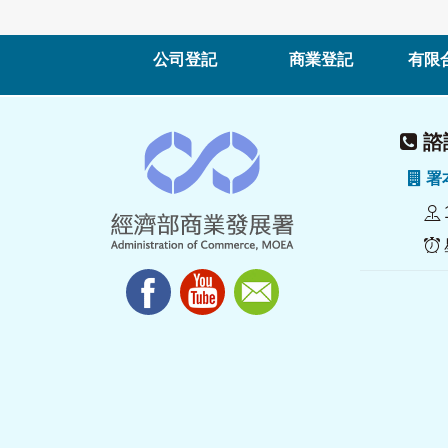
公司登記
商業登記
有限
諮詢