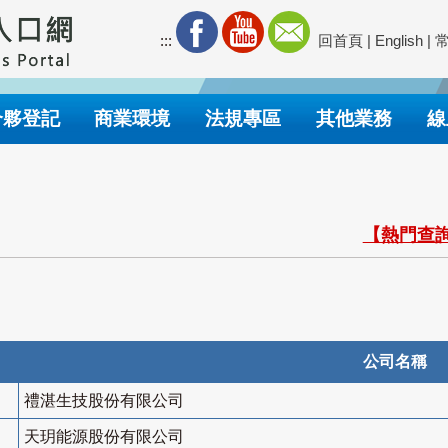
:::
回首頁
|
English
|
合夥登記
商業環境
法規專區
其他業務
線
【熱門查詢
公司名稱
禮湛生技股份有限公司
天玥能源股份有限公司