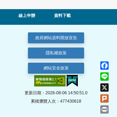
線上申辦
資料下載
政府網站資料開放宣告
隱私權政策
Fa
網站安全政策
Lin
X
更新日期：2026-08-06 14:50:51.0
Plu
累積瀏覽人次：477430618
Pri