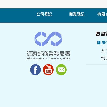
公司登記
商業登記
有限
諮詢