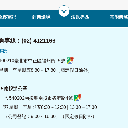
合夥登記
商業環境
法規專區
其他業務
專線：(02) 4121166
署本部
100210臺北市中正區福州街15號
星期一至星期五8:30～17:30（國定假日除外）
南投辦公區
540202南投縣南投市省府路4號
星期一至星期五8:30～12:30 | 13:30～17:30
（公司登記：9:00～16:30）（國定假日除外）