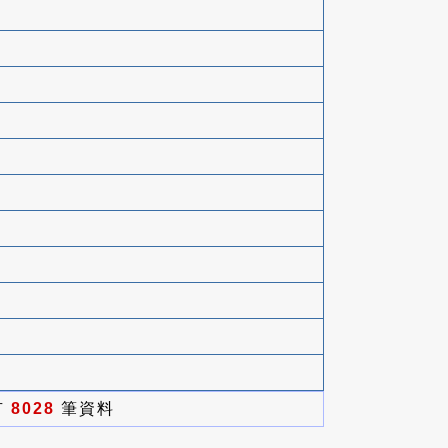
有
8028
筆資料