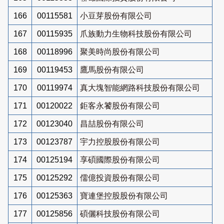
166
00115581
小豆芽股份有限公司
167
00115935
爪族動力生物科技股份有限公司
168
00118996
聚美時尚股份有限公司
169
00119453
鷹馬股份有限公司
170
00119974
真大塊智能網路科技股份有限公司
171
00120022
鉅客永饕股份有限公司
172
00123040
昌喆股份有限公司
173
00123787
宇力控股股份有限公司
174
00125194
享碩國際股份有限公司
175
00125292
儒億投資股份有限公司
176
00125363
寶連堡控股股份有限公司
177
00125856
碩儷科技股份有限公司