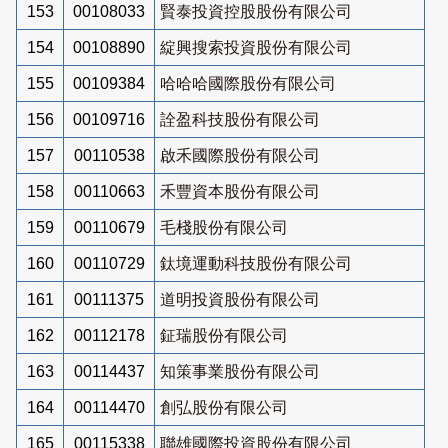
153
00108033
賢泰投資控股股份有限公司
154
00108890
綻興搜索投資股份有限公司
155
00109384
哈哈哈國際股份有限公司
156
00109716
詮盈科技股份有限公司
157
00110538
啟禾國際股份有限公司
158
00110663
禾豐資本股份有限公司
159
00110679
毛棧股份有限公司
160
00110729
鈦境運動科技股份有限公司
161
00111375
道明投資股份有限公司
162
00112178
鉦瑞股份有限公司
163
00114437
知策事業股份有限公司
164
00114470
創弘股份有限公司
165
00115338
聯雄國際投資股份有限公司