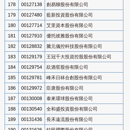
178
00127138
創易聊股份有限公司
179
00127480
藍新投資股份有限公司
180
00127714
艾里資本股份有限公司
181
00127910
優托彼雅股份有限公司
182
00128832
騰元儀控科技股份有限公司
183
00129179
王冠千大投資控股股份有限公司
184
00129754
镹酒窖股份有限公司
185
00129781
峰禾日秝合創股份有限公司
186
00129972
臣唐股份有限公司
187
00130008
泰來環球股份有限公司
188
00130540
全和盛投資股份有限公司
189
00131436
長禾遠流股份有限公司
190
00131626
鋕民國際股份有限公司