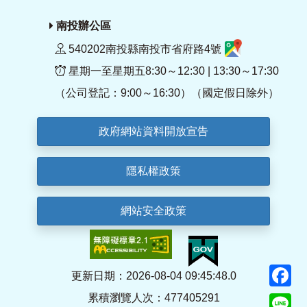
南投辦公區
540202南投縣南投市省府路4號
星期一至星期五8:30～12:30 | 13:30～17:30
（公司登記：9:00～16:30）（國定假日除外）
政府網站資料開放宣告
隱私權政策
網站安全政策
F
更新日期：2026-08-04 09:45:48.0
累積瀏覽人次：477405291
Li