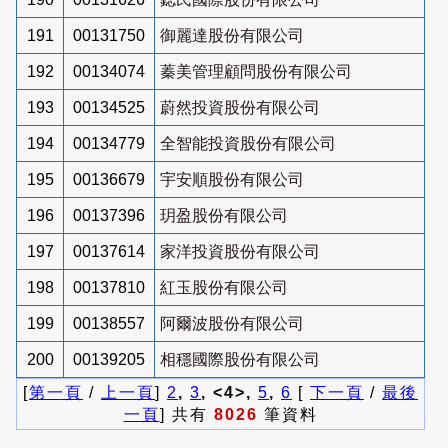
191
00131750
御麗達股份有限公司
192
00134074
蓁美管理顧問股份有限公司
193
00134525
蔚然投資股份有限公司
194
00134779
全智能投資股份有限公司
195
00136679
宇安順股份有限公司
196
00137396
玥盈股份有限公司
197
00137614
家洋投資股份有限公司
198
00137810
紅玉股份有限公司
199
00138557
阿爾波股份有限公司
200
00139205
相穩國際股份有限公司
[
第一頁
/
上一頁
]
2
,
3
, <4>,
5
,
6
[
下一頁
/
最後
一頁
] 共有
8026
筆資料