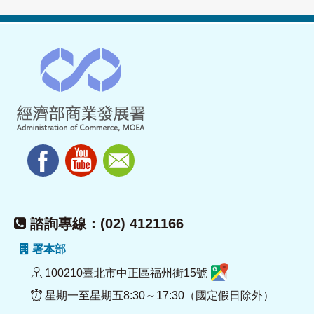
諮詢專線：(02) 4121166
署本部
100210臺北市中正區福州街15號
星期一至星期五8:30～17:30（國定假日除外）