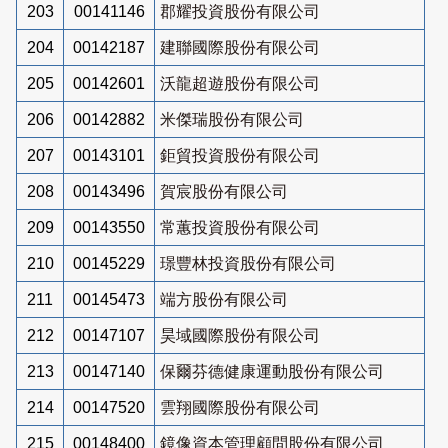
203
00141146
郡耀投資股份有限公司
204
00142187
建聯國際股份有限公司
205
00142601
沃龍超遊股份有限公司
206
00142882
米傑瑞股份有限公司
207
00143101
鉅貿投資股份有限公司
208
00143496
賀宸股份有限公司
209
00143550
常蕙投資股份有限公司
210
00145229
璟豐林投資股份有限公司
211
00145473
端方股份有限公司
212
00147107
昊域國際股份有限公司
213
00147140
保爾芬德健康運動股份有限公司
214
00147520
雲翔國際股份有限公司
215
00148400
鏡像資本管理顧問股份有限公司