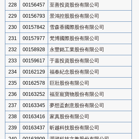
228
00156457
至善投資股份有限公司
229
00156793
景鴻控股股份有限公司
230
00157842
雪森香國際股份有限公司
231
00157977
梵博國際股份有限公司
232
00158928
永豐銘工業股份有限公司
233
00159617
于嘉投資股份有限公司
234
00162129
福春紀念股份有限公司
235
00162578
巨壯股份有限公司
236
00163252
福至寵寶物股份有限公司
237
00163345
夢想盃創意股份有限公司
238
00163416
家真股份有限公司
239
00163437
昕越科技股份有限公司
240
00163909
灝崴科技文教股份有限公司