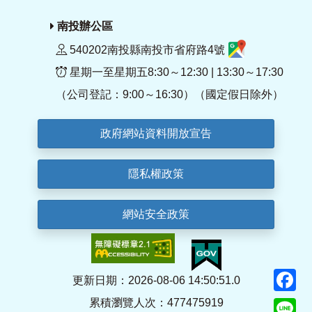
南投辦公區
540202南投縣南投市省府路4號
星期一至星期五8:30～12:30 | 13:30～17:30
（公司登記：9:00～16:30）（國定假日除外）
政府網站資料開放宣告
隱私權政策
網站安全政策
F
更新日期：2026-08-06 14:50:51.0
累積瀏覽人次：477475919
Li