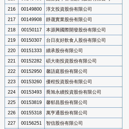
216
00149800
淳文投資股份有限公司
217
00149908
靜晟實業股份有限公司
218
00150117
本源興國際開發股份有限公司
219
00150307
台日友好飲食人股份有限公司
220
00151333
續承股份有限公司
221
00152282
碩大衛投資股份有限公司
222
00152950
馨語庭股份有限公司
223
00153260
優程投資股份有限公司
224
00153493
喬旭永續投資股份有限公司
225
00153819
馨郁昌股份有限公司
226
00155318
萬亨通股份有限公司
227
00156251
智信股份有限公司