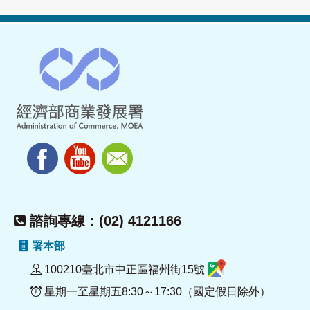
諮詢專線：(02) 4121166
署本部
100210臺北市中正區福州街15號
星期一至星期五8:30～17:30（國定假日除外）