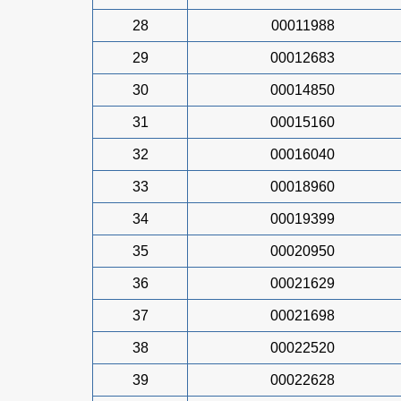
28
00011988
29
00012683
30
00014850
31
00015160
32
00016040
33
00018960
34
00019399
35
00020950
36
00021629
37
00021698
38
00022520
39
00022628