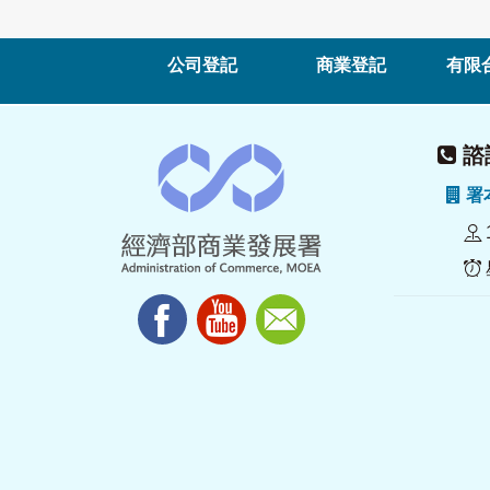
公司登記
商業登記
有限
諮詢