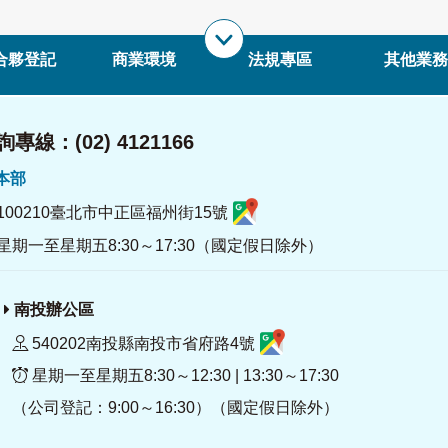
合夥登記
商業環境
法規專區
其他業務
專線：(02) 4121166
署本部
100210臺北市中正區福州街15號
星期一至星期五8:30～17:30（國定假日除外）
南投辦公區
540202南投縣南投市省府路4號
星期一至星期五8:30～12:30 | 13:30～17:30
（公司登記：9:00～16:30）（國定假日除外）