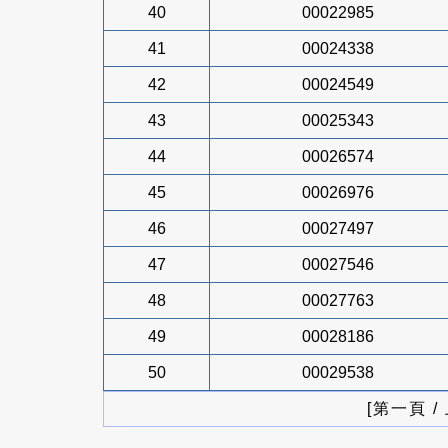
40
00022985
41
00024338
42
00024549
43
00025343
44
00026574
45
00026976
46
00027497
47
00027546
48
00027763
49
00028186
50
00029538
[第一頁 /