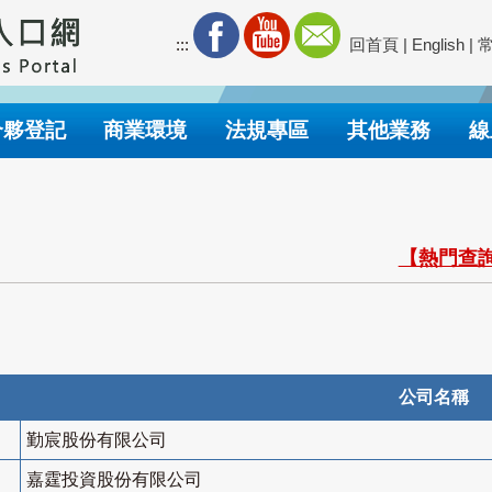
:::
回首頁
|
English
|
合夥登記
商業環境
法規專區
其他業務
線
【熱門查詢
公司名稱
勤宸股份有限公司
嘉霆投資股份有限公司