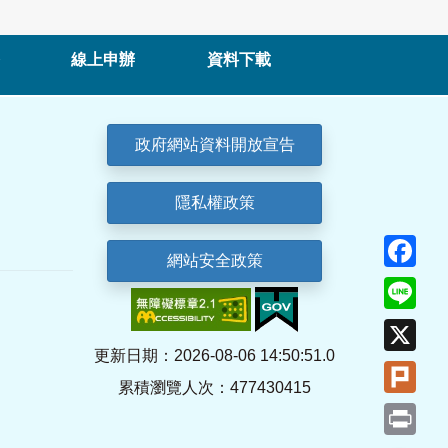
線上申辦
資料下載
政府網站資料開放宣告
隱私權政策
Fa
網站安全政策
Lin
X
更新日期：2026-08-06 14:50:51.0
Plu
累積瀏覽人次：477430415
Pri