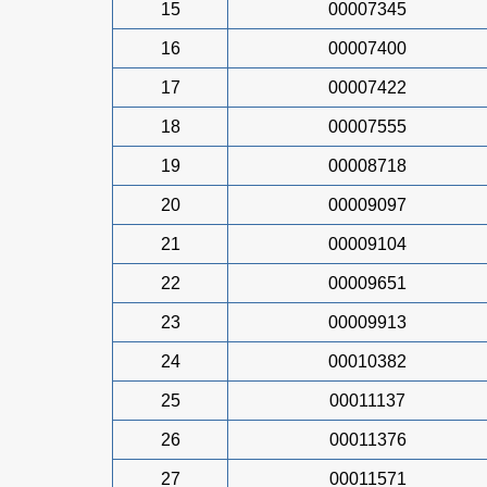
15
00007345
16
00007400
17
00007422
18
00007555
19
00008718
20
00009097
21
00009104
22
00009651
23
00009913
24
00010382
25
00011137
26
00011376
27
00011571