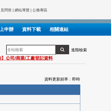
常見問答
|
網站導覽
|
公務專區
上申辦
資料下載
相關連結
全
進階檢索
站
】公司/商業/工廠登記資料
檢
索
資料更新頻率：即時