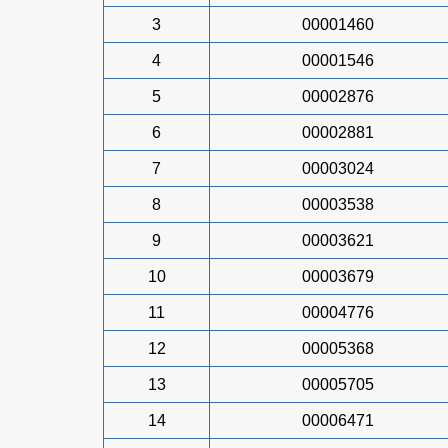
3
00001460
4
00001546
5
00002876
6
00002881
7
00003024
8
00003538
9
00003621
10
00003679
11
00004776
12
00005368
13
00005705
14
00006471