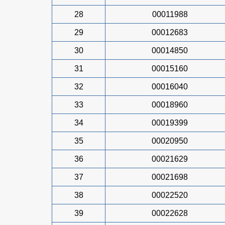
28
00011988
29
00012683
30
00014850
31
00015160
32
00016040
33
00018960
34
00019399
35
00020950
36
00021629
37
00021698
38
00022520
39
00022628