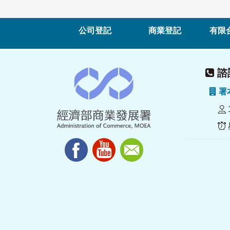
公司登記
商業登記
有限
諮詢