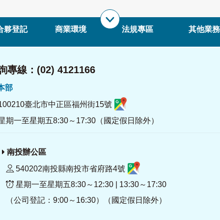
合夥登記
商業環境
法規專區
其他業務
專線：(02) 4121166
署本部
100210臺北市中正區福州街15號
星期一至星期五8:30～17:30（國定假日除外）
南投辦公區
540202南投縣南投市省府路4號
星期一至星期五8:30～12:30 | 13:30～17:30
（公司登記：9:00～16:30）（國定假日除外）