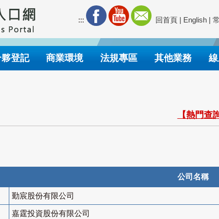
:::
回首頁
|
English
|
合夥登記
商業環境
法規專區
其他業務
線
【熱門查詢
公司名稱
勤宸股份有限公司
嘉霆投資股份有限公司