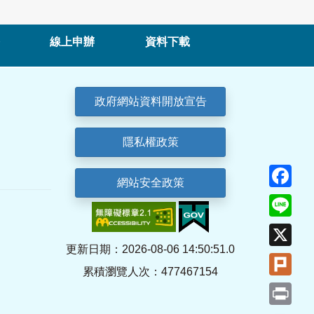
線上申辦
資料下載
政府網站資料開放宣告
隱私權政策
Fa
網站安全政策
Lin
X
更新日期：2026-08-06 14:50:51.0
Plu
累積瀏覽人次：477467154
Pri