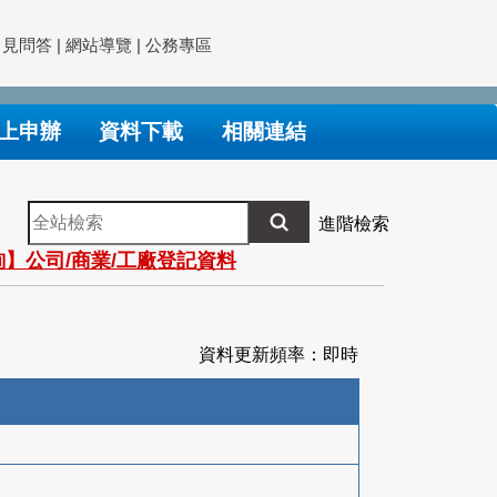
常見問答
|
網站導覽
|
公務專區
上申辦
資料下載
相關連結
全
進階檢索
站
】公司/商業/工廠登記資料
檢
索
資料更新頻率：即時