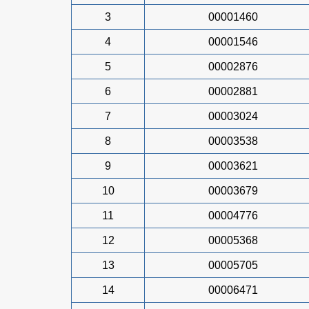
3
00001460
4
00001546
5
00002876
6
00002881
7
00003024
8
00003538
9
00003621
10
00003679
11
00004776
12
00005368
13
00005705
14
00006471