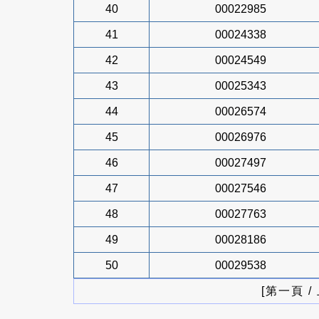
40
00022985
41
00024338
42
00024549
43
00025343
44
00026574
45
00026976
46
00027497
47
00027546
48
00027763
49
00028186
50
00029538
[第一頁 /