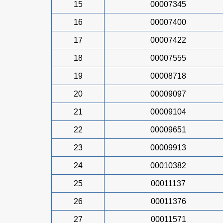
15
00007345
16
00007400
17
00007422
18
00007555
19
00008718
20
00009097
21
00009104
22
00009651
23
00009913
24
00010382
25
00011137
26
00011376
27
00011571